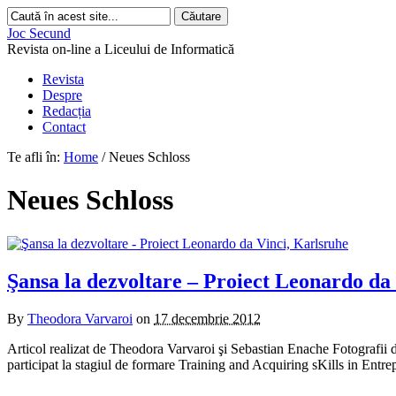
Joc Secund
Revista on-line a Liceului de Informatică
Revista
Despre
Redacția
Contact
Te afli în:
Home
/
Neues Schloss
Neues Schloss
Şansa la dezvoltare – Proiect Leonardo da
By
Theodora Varvaroi
on
17 decembrie 2012
Articol realizat de Theodora Varvaroi şi Sebastian Enache Fotografii 
participat la stagiul de formare Training and Acquiring sKills in En