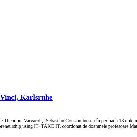
 Vinci, Karlsruhe
de Theodora Varvaroi şi Sebastian Constantinescu În perioada 18 noiemb
trepreneurship using IT- TAKE IT, coordonat de doamnele profesoare Mar