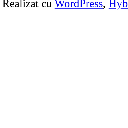
Realizat cu
WordPress
,
Hyb