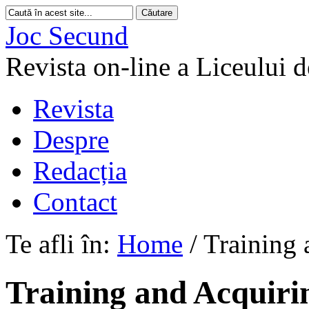
Joc Secund
Revista on-line a Liceului 
Revista
Despre
Redacția
Contact
Te afli în:
Home
/
Training 
Training and Acquirin