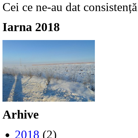
Cei ce ne-au dat consistență
Iarna 2018
Arhive
2018
(2)