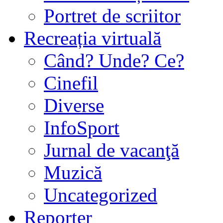
Portret de scriitor
Recreația virtuală
Când? Unde? Ce?
Cinefil
Diverse
InfoSport
Jurnal de vacanţă
Muzică
Uncategorized
Reporter