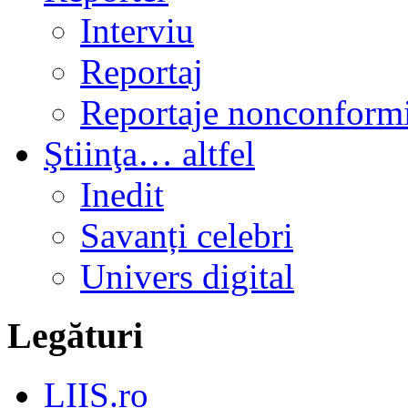
Interviu
Reportaj
Reportaje nonconformi
Ştiinţa… altfel
Inedit
Savanți celebri
Univers digital
Legături
LIIS.ro