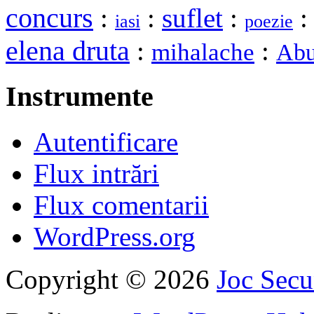
concurs
:
:
suflet
:
iasi
poezie
elena druta
:
:
mihalache
Abu
Instrumente
Autentificare
Flux intrări
Flux comentarii
WordPress.org
Copyright © 2026
Joc Sec