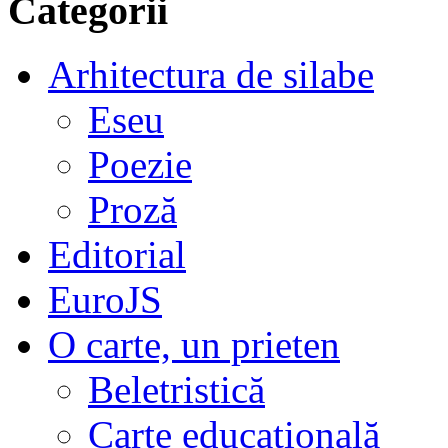
Categorii
Arhitectura de silabe
Eseu
Poezie
Proză
Editorial
EuroJS
O carte, un prieten
Beletristică
Carte educațională