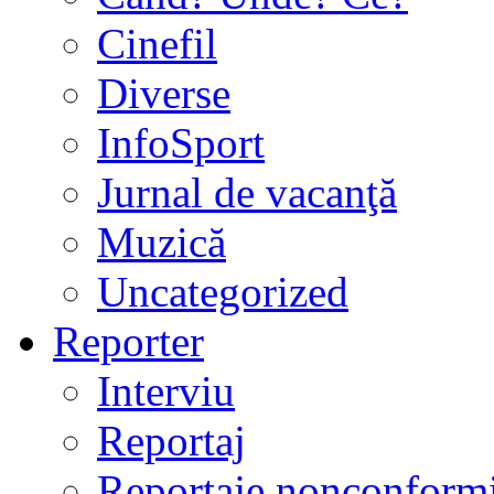
Cinefil
Diverse
InfoSport
Jurnal de vacanţă
Muzică
Uncategorized
Reporter
Interviu
Reportaj
Reportaje nonconformi