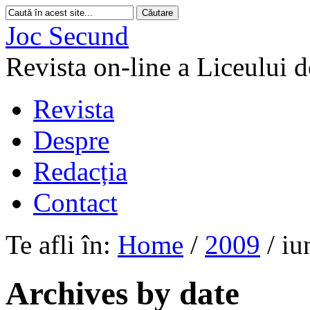
Joc Secund
Revista on-line a Liceului 
Revista
Despre
Redacția
Contact
Te afli în:
Home
/
2009
/
iu
Archives by date