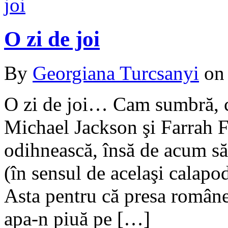
O zi de joi
By
Georgiana Turcsanyi
o
O zi de joi… Cam sumbră, ce
Michael Jackson şi Farrah 
odihnească, însă de acum să 
(în sensul de acelaşi calapo
Asta pentru că presa românea
apa-n piuă pe […]