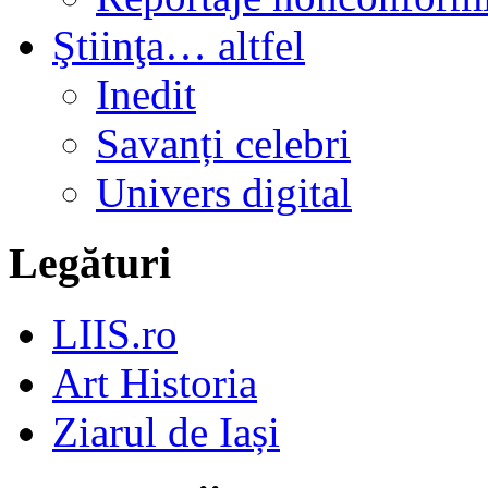
Ştiinţa… altfel
Inedit
Savanți celebri
Univers digital
Legături
LIIS.ro
Art Historia
Ziarul de Iași