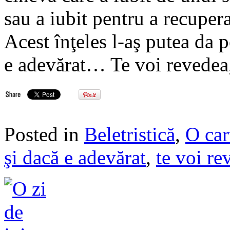
sau a iubit pentru a recupera
Acest înţeles l-aş putea da p
e adevărat… Te voi revedea„
Posted in
Beletristică
,
O car
şi dacă e adevărat
,
te voi re