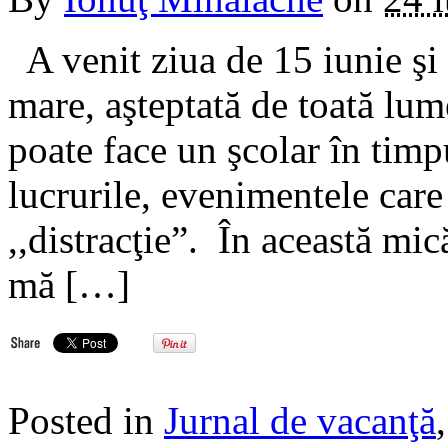
A venit ziua de 15 iunie şi
mare, aşteptată de toată lum
poate face un şcolar în timp
lucrurile, evenimentele car
,,distracţie”. În această mi
mă […]
Posted in
Jurnal de vacanţă