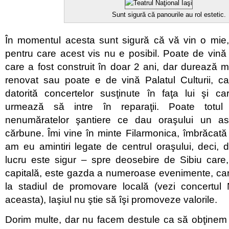
Sunt sigură că panourile au rol estetic.
În momentul acesta sunt sigură că vă vin o mie
pentru care acest vis nu e posibil. Poate de vină 
care a fost construit în doar 2 ani, dar durează m
renovat sau poate e de vină Palatul Culturii, 
datorită concertelor susţinute în faţa lui şi 
urmează să intre în reparaţii. Poate totu
nenumăratelor şantiere ce dau oraşului un a
cărbune. Îmi vine în minte Filarmonica, îmbrăcat
am eu amintiri legate de centrul oraşului, deci,
lucru este sigur – spre deosebire de Sibiu care
capitală, este gazda a numeroase evenimente, c
la stadiul de promovare locală (vezi concertul
aceasta), Iaşiul nu ştie să îşi promoveze valorile.
Dorim multe, dar nu facem destule ca să obţinem