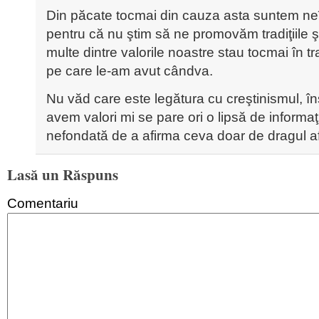
Din păcate tocmai din cauza asta suntem ne
pentru că nu ştim să ne promovăm tradiţiile şi
multe dintre valorile noastre stau tocmai în tra
pe care le-am avut cândva.
Nu văd care este legătura cu creştinismul, î
avem valori mi se pare ori o lipsă de informaţ
nefondată de a afirma ceva doar de dragul af
Lasă un Răspuns
Comentariu