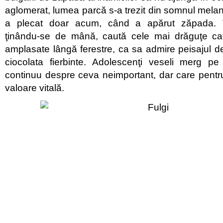
aglomerat, lumea parcă s-a trezit din somnul melan
a plecat doar acum, când a apărut zăpada. Tin
ţinându-se de mână, caută cele mai drăguţe ca
amplasate lângă ferestre, ca sa admire peisajul de
ciocolata fierbinte. Adolescenţi veseli merg pe
continuu despre ceva neimportant, dar care pentr
valoare vitală.