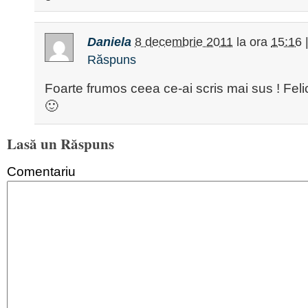
Daniela
8 decembrie 2011
la ora
15:16
Răspuns
Foarte frumos ceea ce-ai scris mai sus ! Felici
🙂
Lasă un Răspuns
Comentariu