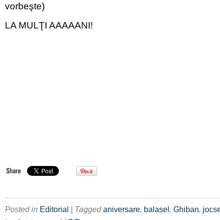
vorbeşte)
LA MULŢI AAAAANI!
Posted in
Editorial
| Tagged
aniversare
,
balasel
,
Ghiban
,
jocs