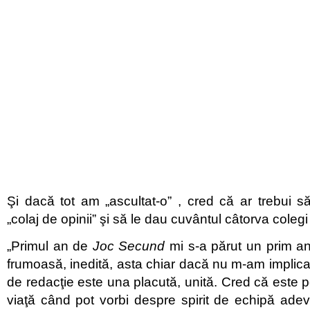
Şi dacă tot am „ascultat-o” , cred că ar trebui 
„colaj de opinii” şi să le dau cuvântul câtorva colegi
„Primul an de
Joc Secund
mi s-a părut un prim an
frumoasă, inedită, asta chiar dacă nu m-am implica
de redacţie este una placută, unită. Cred că este p
viaţă când pot vorbi despre spirit de echipă adev