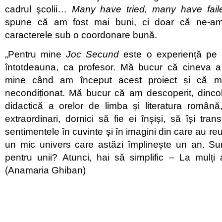
cadrul şcolii…
Many have tried, many have fai
spune că am fost mai buni, ci doar că ne-am 
caracterele sub o coordonare bună.
„Pentru mine
Joc Secund
este o experiență pe 
întotdeauna, ca profesor. Mă bucur că cineva a
mine când am început acest proiect și că mi-
necondiționat. Mă bucur că am descoperit, dinc
didactică a orelor de limba și literatura română
extraordinari, dornici să fie ei înșiși, să își tra
sentimentele în cuvinte și în imagini din care au re
un mic univers care astăzi împlinește un an. Su
pentru unii? Atunci, hai să simplific – La mulți
(Anamaria Ghiban)