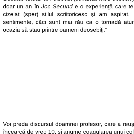
doar un an în
Joc Secund
e o experienţă care te
cizelat (sper) stilul scriitoricesc şi am aspirat. 
sentimente, căci sunt mai rău ca o tornadă at
ocazia să stau printre oameni deosebiţi.”
Voi preda discursul doamnei profesor, care a reuşi
încearcă de vreo 10, şi anume coagularea unui cole