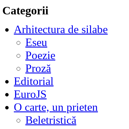
Categorii
Arhitectura de silabe
Eseu
Poezie
Proză
Editorial
EuroJS
O carte, un prieten
Beletristică