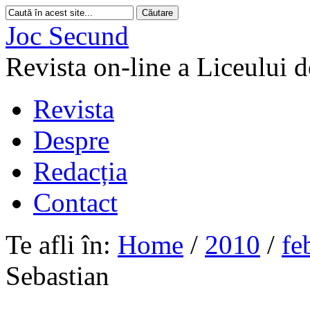
Joc Secund
Revista on-line a Liceului 
Revista
Despre
Redacția
Contact
Te afli în:
Home
/
2010
/
fe
Sebastian