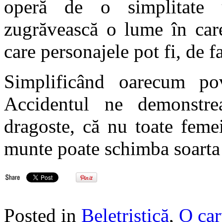
operă de o simplitate u
zugrăvească o lume în care
care personajele pot fi, de 
Simplificând oarecum po
Accidentul ne demonstre
dragoste, că nu toate femei
munte poate schimba soart
Posted in
Beletristică
,
O car