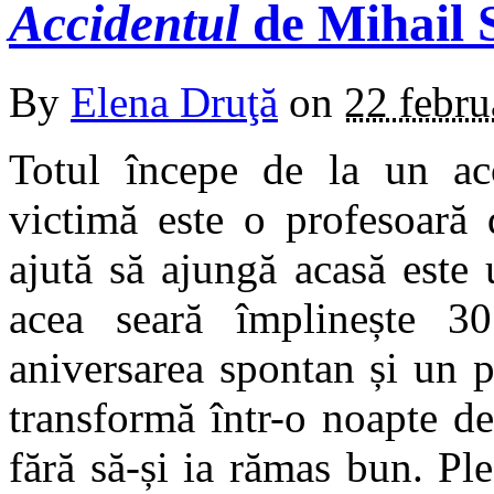
Accidentul
de Mihail 
By
Elena Druţă
on
22 febru
Totul începe de la un ac
victimă este o profesoară
ajută să ajungă acasă este
acea seară împlinește 3
aniversarea spontan și un 
transformă într-o noapte d
fără să-și ia rămas bun. Ple