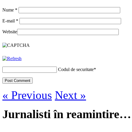
Nume
*
E-mail
*
Website
Codul de securitate
*
« Previous
Next »
Jurnalisti în reamintire…