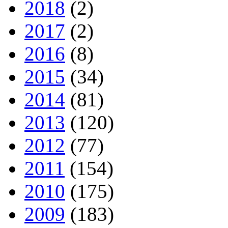
2018
(2)
2017
(2)
2016
(8)
2015
(34)
2014
(81)
2013
(120)
2012
(77)
2011
(154)
2010
(175)
2009
(183)