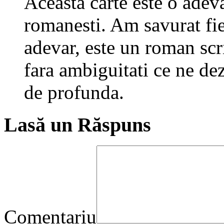
Aceasta carte este o adeva
romanesti. Am savurat fie
adevar, este un roman scris
fara ambiguitati ce ne dez
de profunda.
Lasă un Răspuns
Comentariu