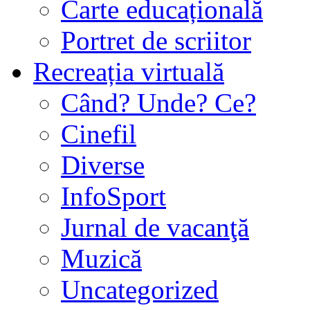
Carte educațională
Portret de scriitor
Recreația virtuală
Când? Unde? Ce?
Cinefil
Diverse
InfoSport
Jurnal de vacanţă
Muzică
Uncategorized