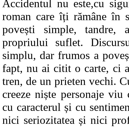
Accidentul nu este,cu sigu
roman care îți rămâne în s
povești simple, tandre,
propriului suflet. Discurs
simplu, dar frumos a poveșt
fapt, nu ai citit o carte, ci
tren, de un prieten vechi. Cu
creeze niște personaje viu 
cu caracterul și cu sentimen
nici seriozitatea și nici p