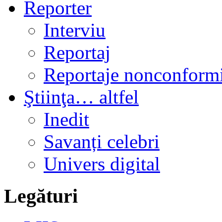
Reporter
Interviu
Reportaj
Reportaje nonconformi
Ştiinţa… altfel
Inedit
Savanți celebri
Univers digital
Legături