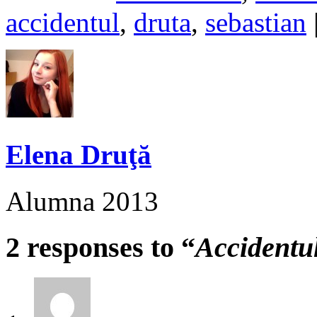
accidentul
,
druta
,
sebastian
Elena Druţă
Alumna 2013
2 responses to “
Accidentu