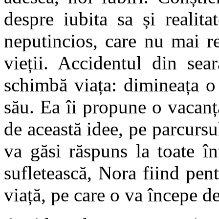
despre iubita sa și realit
neputincios, care nu mai r
vieții. Accidentul din sea
schimbă viața: dimineața o
său. Ea îi propune o vacanț
de această idee, pe parcursul
va găsi răspuns la toate în
sufletească, Nora fiind pen
viață, pe care o va începe d