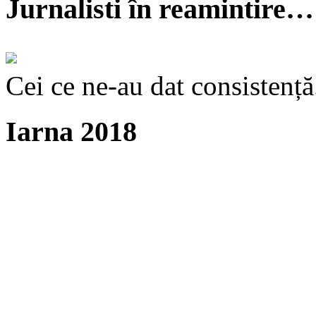
Jurnalisti în reamintire…
Cei ce ne-au dat consistență
Iarna 2018