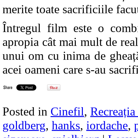
merite toate sacrificiile facu
Întregul film este o comb
apropia cât mai mult de real
unui om cu inima de gheață
acei oameni care s-au sacrifi
Posted in
Cinefil
,
Recreația 
goldberg
,
hanks
,
iordache
,