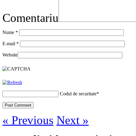
Comentariu
Nume
*
E-mail
*
Website
Codul de securitate
*
« Previous
Next »