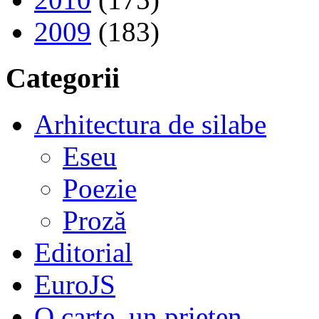
2009
(183)
Categorii
Arhitectura de silabe
Eseu
Poezie
Proză
Editorial
EuroJS
O carte, un prieten