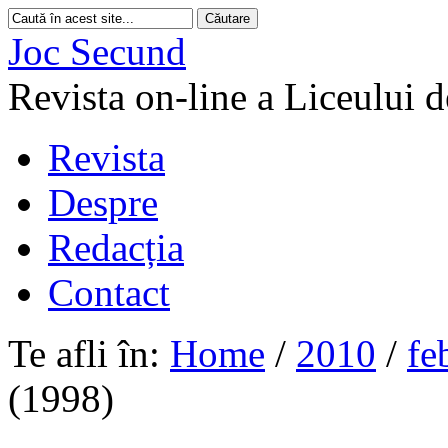
Joc Secund
Revista on-line a Liceului 
Revista
Despre
Redacția
Contact
Te afli în:
Home
/
2010
/
fe
(1998)