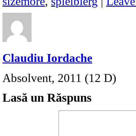
sizemore
,
spielbierg
|
Leave
Claudiu Iordache
Absolvent, 2011 (12 D)
Lasă un Răspuns