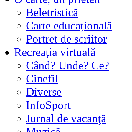
Beletristică
Carte educațională
Portret de scriitor
Recreația virtuală
Când? Unde? Ce?
Cinefil
Diverse
InfoSport
Jurnal de vacanţă
Muzică