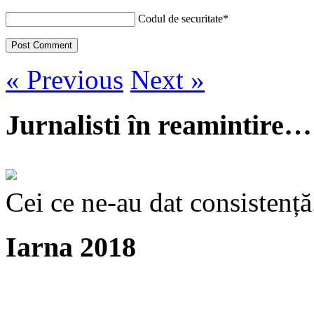
Codul de securitate
*
« Previous
Next »
Jurnalisti în reamintire…
Cei ce ne-au dat consistență
Iarna 2018