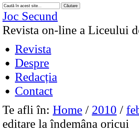
Joc Secund
Revista on-line a Liceului 
Revista
Despre
Redacția
Contact
Te afli în:
Home
/
2010
/
fe
editare la îndemâna oricui