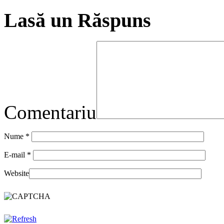
Lasă un Răspuns
Comentariu
Nume
*
E-mail
*
Website