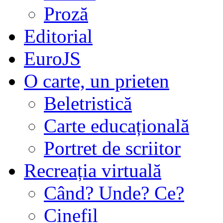
Proză
Editorial
EuroJS
O carte, un prieten
Beletristică
Carte educațională
Portret de scriitor
Recreația virtuală
Când? Unde? Ce?
Cinefil