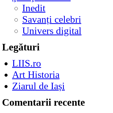
Inedit
Savanți celebri
Univers digital
Legături
LIIS.ro
Art Historia
Ziarul de Iași
Comentarii recente