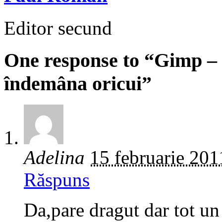
Editor secund
One response to “Gimp – 
îndemâna oricui”
Adelina
15 februarie 201
Răspuns
Da,pare dragut dar tot un