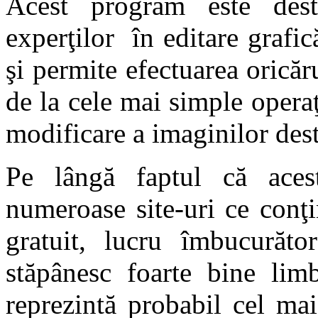
Acest program este desti
experţilor în editare grafică
şi permite efectuarea oricăr
de la cele mai simple opera
modificare a imaginilor desti
Pe lângă faptul că acest
numeroase site-uri ce conţi
gratuit, lucru îmbucurăt
stăpânesc foarte bine li
reprezintă probabil cel ma