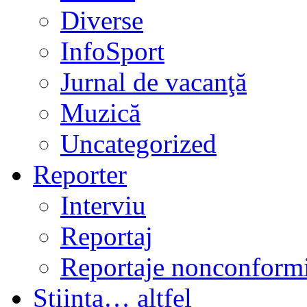
Diverse
InfoSport
Jurnal de vacanţă
Muzică
Uncategorized
Reporter
Interviu
Reportaj
Reportaje nonconformi
Ştiinţa… altfel