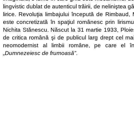
lingvistic dublat de autenticul trăirii, de neliniştea g
lirice. Revoluţia limbajului începută de Rimbaud, 
este concretizată în spaţiul românesc prin lirismul
Nichita Stănescu. Născut la 31 martie 1933, Ploieş
de critica română şi de publicul larg drept cel ma
neomodernist al limbii române, pe care el î
„Dumnezeiesc de frumoasă”
.