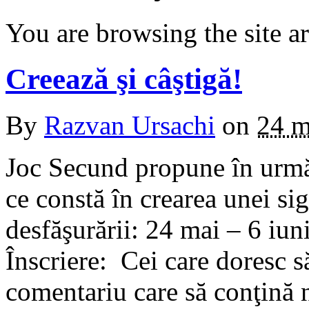
You are browsing the site ar
Creează şi câştigă!
By
Razvan Ursachi
on
24 m
Joc Secund propune în urmă
ce constă în crearea unei sig
desfăşurării: 24 mai – 6 iun
Înscriere: Cei care doresc să
comentariu care să conţină n