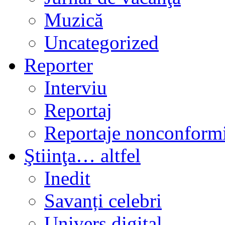
Muzică
Uncategorized
Reporter
Interviu
Reportaj
Reportaje nonconformi
Ştiinţa… altfel
Inedit
Savanți celebri
Univers digital