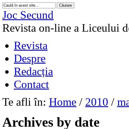
Joc Secund
Revista on-line a Liceului 
Revista
Despre
Redacția
Contact
Te afli în:
Home
/
2010
/
ma
Archives by date