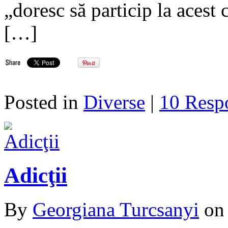
„doresc să particip la acest
[…]
Posted in
Diverse
|
10 Resp
Adicţii
By
Georgiana Turcsanyi
o