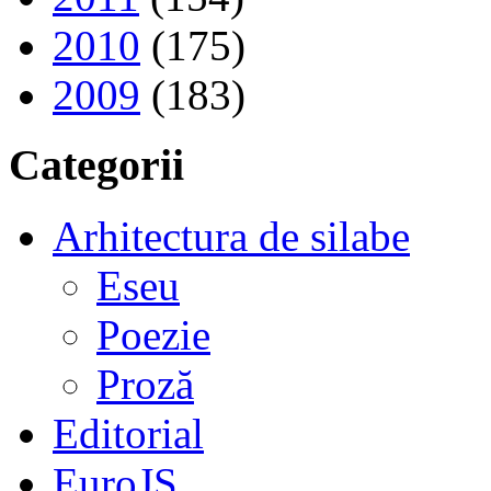
2010
(175)
2009
(183)
Categorii
Arhitectura de silabe
Eseu
Poezie
Proză
Editorial
EuroJS