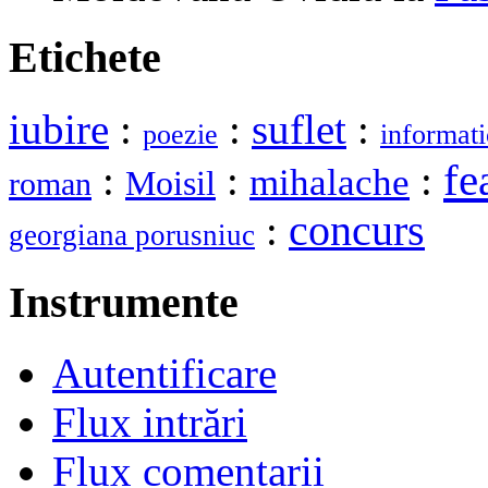
Etichete
iubire
:
:
suflet
:
poezie
informati
fe
:
:
:
mihalache
Moisil
roman
:
concurs
georgiana porusniuc
Instrumente
Autentificare
Flux intrări
Flux comentarii