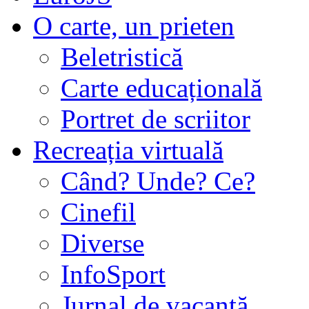
O carte, un prieten
Beletristică
Carte educațională
Portret de scriitor
Recreația virtuală
Când? Unde? Ce?
Cinefil
Diverse
InfoSport
Jurnal de vacanţă