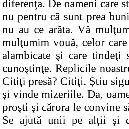
diferenţa. De oameni care st
nu pentru că sunt prea buni 
nu au ce arăta. Vă mulţum
mulţumim vouă, celor care 
alambicate şi care tindeţi 
cunoştinţe. Replicile noastr
Citiţi presă? Citiţi. Ştiu sigu
şi vinde mizeriile. Da, oame
proşti şi cărora le convine s
Se ajută unii pe alţii şi d