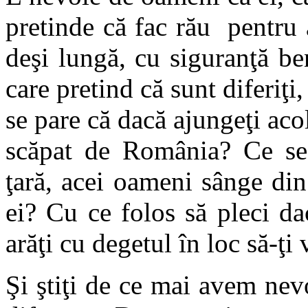
pretinde că fac rău pentru 
deşi lungă, cu siguranţă b
care pretind că sunt diferiţi,
se pare că dacă ajungeţi ac
scăpat de România? Ce se
ţară, acei oameni sânge din
ei? Cu ce folos să pleci d
arăţi cu degetul în loc să-ţi 
Şi ştiţi de ce mai avem nev