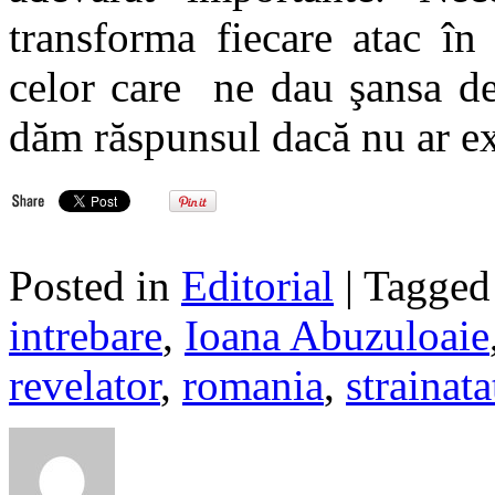
transforma fiecare atac în
celor care ne dau şansa de 
dăm răspunsul dacă nu ar e
Posted in
Editorial
| Tagge
intrebare
,
Ioana Abuzuloaie
revelator
,
romania
,
strainata