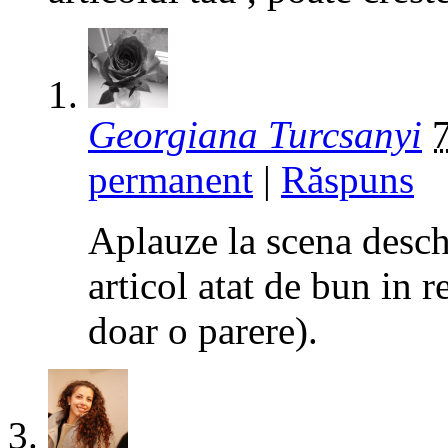
Georgiana Turcsanyi
permanent
|
Răspuns
Aplauze la scena desch
articol atat de bun in r
doar o parere).