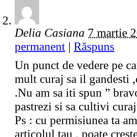
Delia Casiana
7 martie 
permanent
|
Răspuns
Un punct de vedere pe car
mult curaj sa il gandesti ,
.Nu am sa iti spun ” bravo
pastrezi si sa cultivi curaj
Ps : cu permisiunea ta am
articolul tau , poate cres