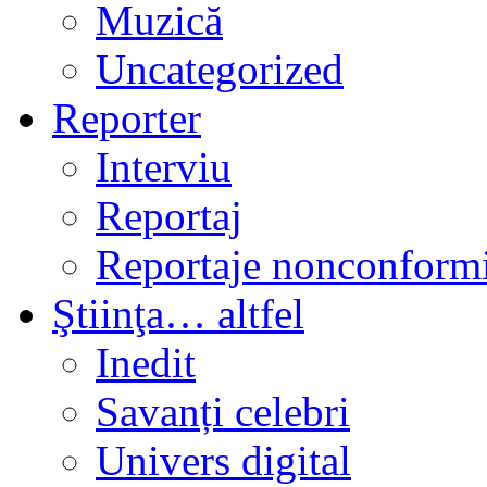
Muzică
Uncategorized
Reporter
Interviu
Reportaj
Reportaje nonconformi
Ştiinţa… altfel
Inedit
Savanți celebri
Univers digital