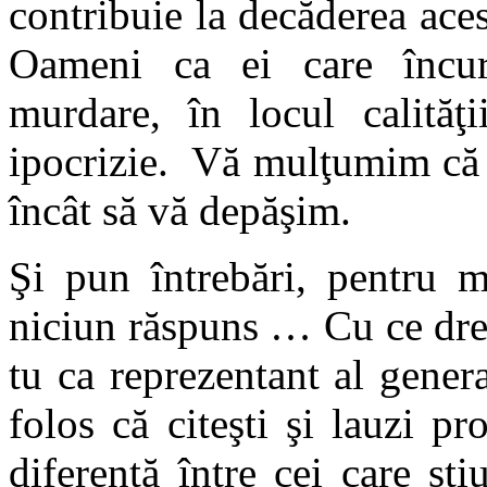
contribuie la decăderea aces
Oameni ca ei care încura
murdare, în locul calităţ
ipocrizie. Vă mulţumim că ex
încât să vă depăşim.
Şi pun întrebări, pentru m
niciun răspuns … Cu ce drep
tu ca reprezentant al gener
folos că citeşti şi lauzi pr
diferenţă între cei care şt