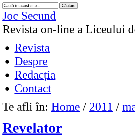
Joc Secund
Revista on-line a Liceului 
Revista
Despre
Redacția
Contact
Te afli în:
Home
/
2011
/
ma
Revelator