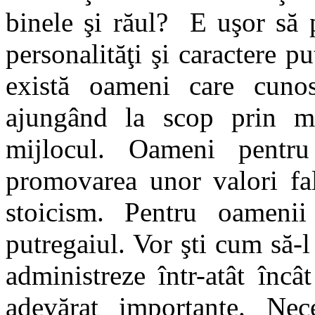
binele şi răul? E uşor să p
personalităţi şi caractere p
există oameni care cuno
ajungând la scop prin mi
mijlocul. Oameni pentr
promovarea unor valori fal
stoicism. Pentru oamenii
putregaiul. Vor şti cum să-
administreze într-atât încât
adevărat importante. Nec