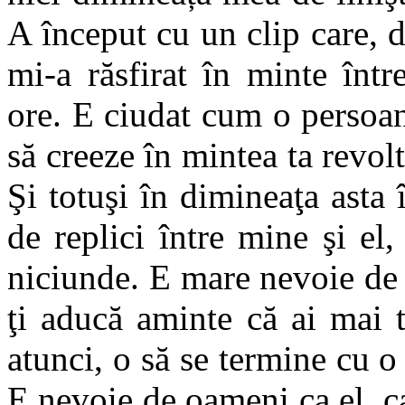
A început cu un clip care, 
mi-a răsfirat în minte într
ore. E ciudat cum o persoa
să creeze în mintea ta revolt
Şi totuşi în dimineaţa asta
de replici între mine şi el, 
niciunde. E mare nevoie de
ţi aducă aminte că ai mai t
atunci, o să se termine cu o
E nevoie de oameni ca el, c