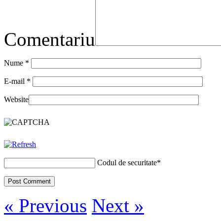
Comentariu
Nume
*
E-mail
*
Website
Codul de securitate
*
« Previous
Next »