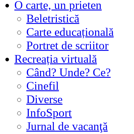
O carte, un prieten
Beletristică
Carte educațională
Portret de scriitor
Recreația virtuală
Când? Unde? Ce?
Cinefil
Diverse
InfoSport
Jurnal de vacanţă