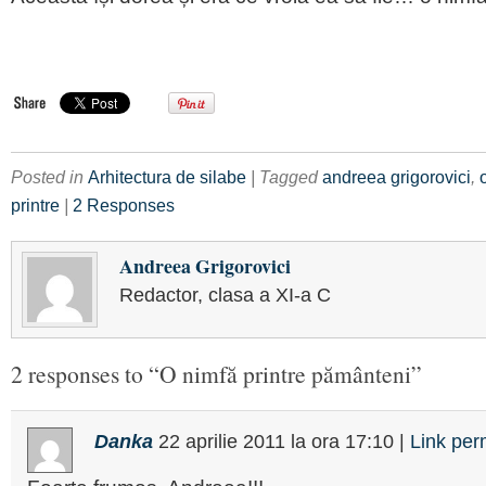
Posted in
Arhitectura de silabe
| Tagged
andreea grigorovici
,
printre
|
2 Responses
Andreea Grigorovici
Redactor, clasa a XI-a C
2 responses to “O nimfă printre pământeni”
Danka
22 aprilie 2011
la ora
17:10
|
Link pe