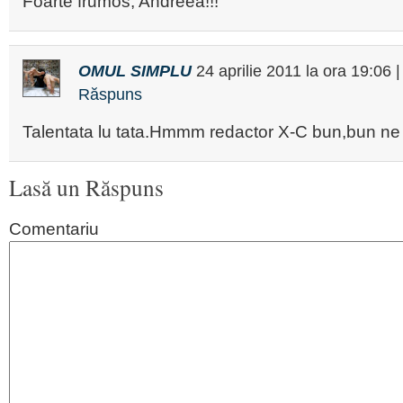
Foarte frumos, Andreea!!!
OMUL SIMPLU
24 aprilie 2011
la ora
19:06
Răspuns
Talentata lu tata.Hmmm redactor X-C bun,bun ne f
Lasă un Răspuns
Comentariu