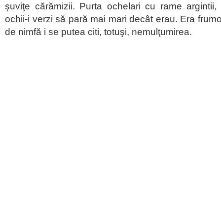
şuviţe cărămizii. Purta ochelari cu rame arginti
ochii-i verzi să pară mai mari decât erau. Era frum
de nimfă i se putea citi, totuşi, nemulţumirea.