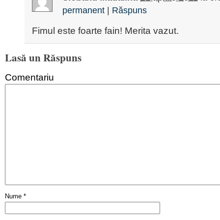
permanent
|
Răspuns
Fimul este foarte fain! Merita vazut.
Lasă un Răspuns
Comentariu
Nume
*