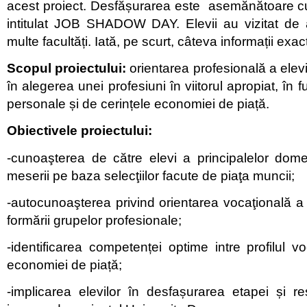
acest proiect. Desfășurarea este asemănătoare cu
intitulat JOB SHADOW DAY. Elevii au vizitat d
multe facultăți. Iată, pe scurt, câteva informații exac
Scopul proiectului:
orientarea profesională a elevi
în alegerea unei profesiuni în viitorul apropiat, în f
personale și de cerințele economiei de piață.
Obiectivele proiectului:
-cunoaşterea de către elevi a principalelor domen
meserii pe baza selecţiilor facute de piaţa muncii;
-autocunoaşterea privind orientarea vocaţională a 
formării grupelor profesionale;
-identificarea competenței optime intre profilul vo
economiei de piață;
-implicarea elevilor în desfașurarea etapei și re