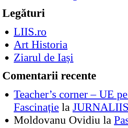
Legături
LIIS.ro
Art Historia
Ziarul de Iași
Comentarii recente
Teacher’s corner – UE pe 
Fascinație
la
JURNALII
Moldovanu Ovidiu
la
Pa