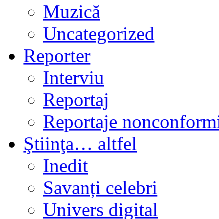
Muzică
Uncategorized
Reporter
Interviu
Reportaj
Reportaje nonconformi
Ştiinţa… altfel
Inedit
Savanți celebri
Univers digital