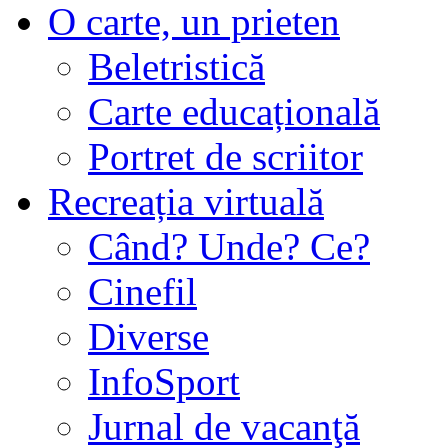
O carte, un prieten
Beletristică
Carte educațională
Portret de scriitor
Recreația virtuală
Când? Unde? Ce?
Cinefil
Diverse
InfoSport
Jurnal de vacanţă