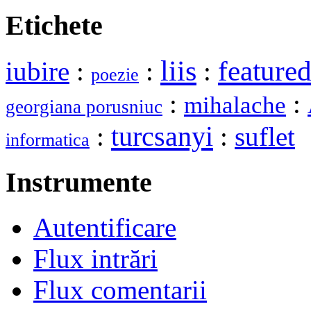
Etichete
liis
feature
iubire
:
:
:
poezie
:
:
mihalache
georgiana porusniuc
turcsanyi
:
:
suflet
informatica
Instrumente
Autentificare
Flux intrări
Flux comentarii