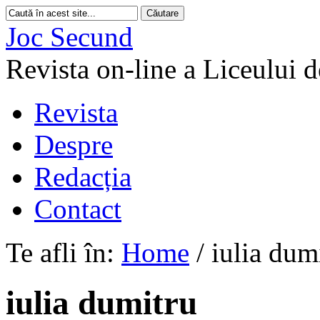
Joc Secund
Revista on-line a Liceului 
Revista
Despre
Redacția
Contact
Te afli în:
Home
/
iulia dum
iulia dumitru