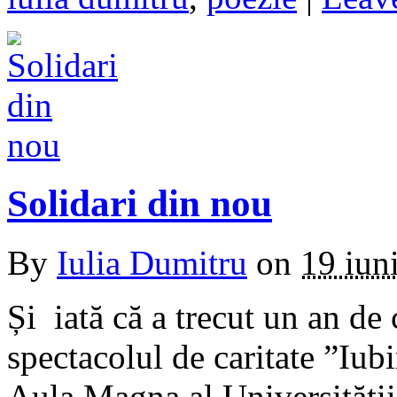
Solidari din nou
By
Iulia Dumitru
on
19 iun
Și iată că a trecut un an de
spectacolul de caritate ”Iub
Aula Magna al Universităţii