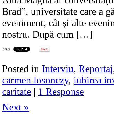
Brad”, universitate care a gă
eveniment, cât şi alte eveni
nostru. După cum […]
Posted in
Interviu
,
Reportaj
carmen losonczy
,
iubirea in
caritate
|
1 Response
Next »