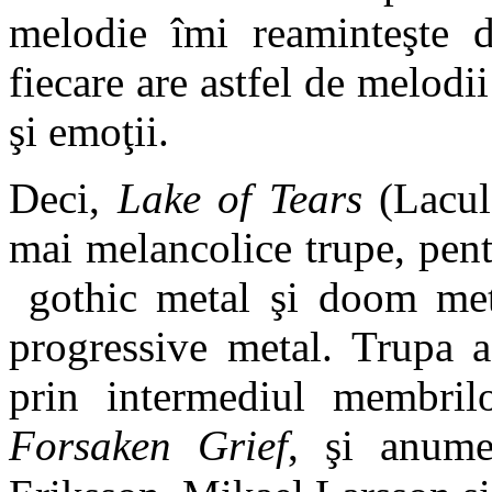
melodie îmi reaminteşte 
fiecare are astfel de melodii
şi emoţii.
Deci,
Lake of Tears
(Lacul 
mai melancolice trupe, pentr
gothic metal şi doom met
progressive metal. Trupa a
prin intermediul membril
Forsaken Grief
, şi anume