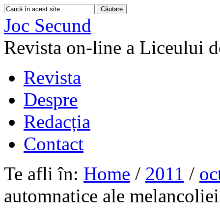
Joc Secund
Revista on-line a Liceului 
Revista
Despre
Redacția
Contact
Te afli în:
Home
/
2011
/
oc
automnatice ale melancoliei