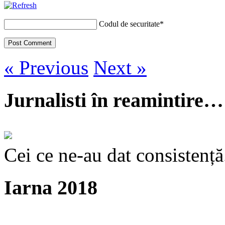
Codul de securitate
*
« Previous
Next »
Jurnalisti în reamintire…
Cei ce ne-au dat consistență
Iarna 2018