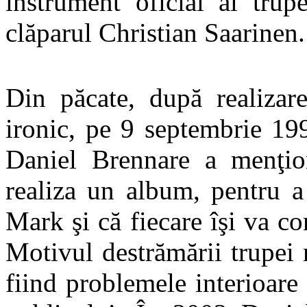
instrument oficial al trup
clăparul Christian Saarinen.
Din păcate, după realizar
ironic, pe 9 septembrie 199
Daniel Brennare a menţio
realiza un album, pentru a
Mark şi că fiecare îşi va co
Motivul destrămării trupei 
fiind problemele interioare 