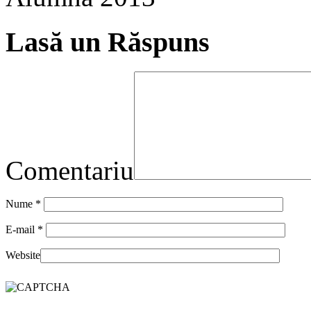
Lasă un Răspuns
Comentariu
Nume
*
E-mail
*
Website