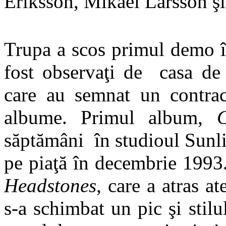
Eriksson, Mikael Larsson ş
Trupa a scos primul demo î
fost observaţi de casa de
care au semnat un contra
albume. Primul album,
G
săptămâni în studioul Sunl
pe piaţă în decembrie 1993
Headstones
, care a atras ate
s-a schimbat un pic şi stil