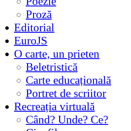
Poezie
Proză
Editorial
EuroJS
O carte, un prieten
Beletristică
Carte educațională
Portret de scriitor
Recreația virtuală
Când? Unde? Ce?