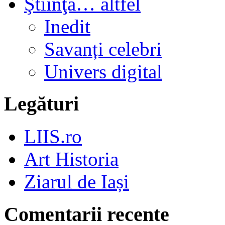
Ştiinţa… altfel
Inedit
Savanți celebri
Univers digital
Legături
LIIS.ro
Art Historia
Ziarul de Iași
Comentarii recente