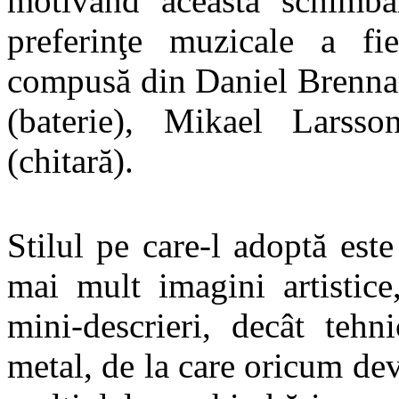
motivând această schimbar
preferinţe muzicale a fie
compusă din Daniel Brennar
(baterie), Mikael Larss
(chitară).
Stilul pe care-l adoptă este
mai mult imagini artistice
mini-descrieri, decât teh
metal, de la care oricum de