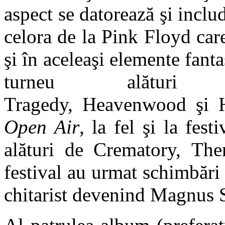
aspect se datorează şi includ
celora de la Pink Floyd care
şi în aceleaşi elemente fanta
turneu alătu
Tragedy, Heavenwood şi H
Open Air
, la fel şi la fest
alături de Crematory, Th
festival au urmat schimbări
chitarist devenind Magnus 