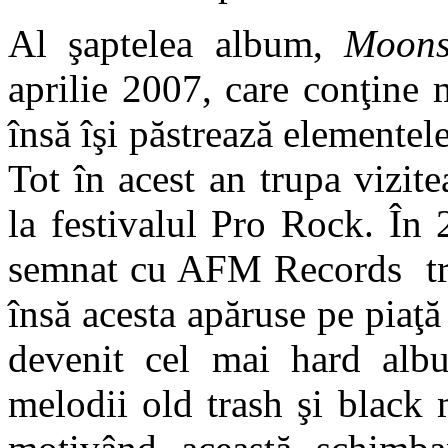
Al şaptelea album,
Moons
aprilie 2007, care conţine 
însă îşi păstrează elementel
Tot în acest an trupa vizit
la festivalul Pro Rock. În
semnat cu AFM Records tre
însă acesta apăruse pe piaţă
devenit cel mai hard albu
melodii old trash şi black