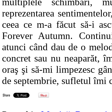
multiplele schimbări, m
reprezentarea sentimentelor,
ceea ce m-a făcut să-i asc
Forever Autumn. Continui 
atunci când dau de o melod
concret sau nu neaparăt, î
oraş şi să-mi limpezesc gân
de septembrie, sufletul îmi