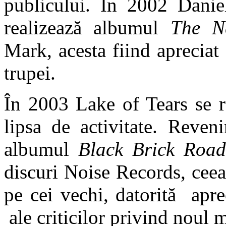
publicului. În 2002 Dani
realizează albumul
The N
Mark, acesta fiind apreciat 
trupei.
În 2003 Lake of Tears se re
lipsa de activitate. Reven
albumul
Black Brick Road
discuri Noise Records, ceea 
pe cei vechi, datorită apre
ale criticilor privind noul m