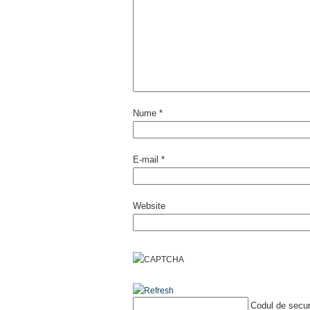
Nume
*
E-mail
*
Website
Codul de secur