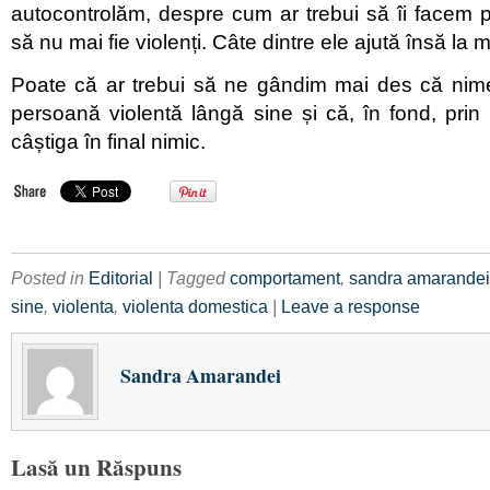
autocontrolăm, despre cum ar trebui să îi facem 
să nu mai fie violenți. Câte dintre ele ajută însă la 
Poate că ar trebui să ne gândim mai des că nime
persoană violentă lângă sine și că, în fond, prin
câștiga în final nimic.
Posted in
Editorial
| Tagged
comportament
,
sandra amarandei
sine
,
violenta
,
violenta domestica
|
Leave a response
Sandra Amarandei
Lasă un Răspuns