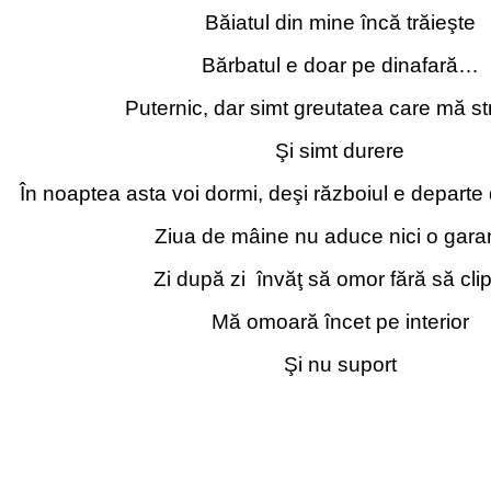
Băiatul din mine încă trăieşte
Bărbatul e doar pe dinafară…
Puternic, dar simt greutatea care mă str
Şi simt durere
În noaptea asta voi dormi, deşi războiul e departe d
Ziua de mâine nu aduce nici o garan
Zi după zi învăţ să omor fără să cli
Mă omoară încet pe interior
Şi nu suport