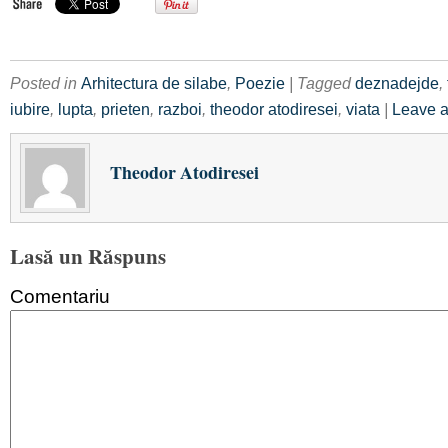
Posted in
Arhitectura de silabe
,
Poezie
| Tagged
deznadejde
,
iubire
,
lupta
,
prieten
,
razboi
,
theodor atodiresei
,
viata
|
Leave a
Theodor Atodiresei
Lasă un Răspuns
Comentariu