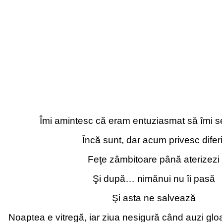
Îmi amintesc că eram entuziasmat să îmi s
Încă sunt, dar acum privesc diferi
Feţe zâmbitoare până aterizezi
Şi după… nimănui nu îi pasă
Şi asta ne salvează
Noaptea e vitregă, iar ziua nesigură când auzi glo