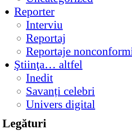
Reporter
Interviu
Reportaj
Reportaje nonconformi
Ştiinţa… altfel
Inedit
Savanți celebri
Univers digital
Legături