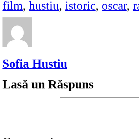
film
,
hustiu
,
istoric
,
oscar
,
r
Sofia Hustiu
Lasă un Răspuns