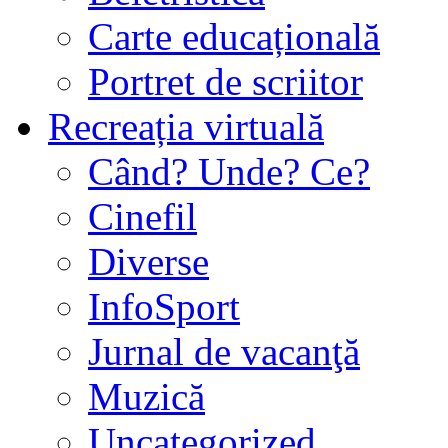
Carte educațională
Portret de scriitor
Recreația virtuală
Când? Unde? Ce?
Cinefil
Diverse
InfoSport
Jurnal de vacanţă
Muzică
Uncategorized