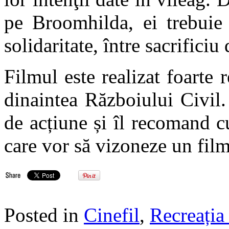
pe Broomhilda, ei trebuie 
solidaritate, între sacrificiu
Filmul este realizat foarte r
dinaintea Războiului Civil.
de acțiune și îl recomand c
care vor să vizoneze un fil
Posted in
Cinefil
,
Recreația 