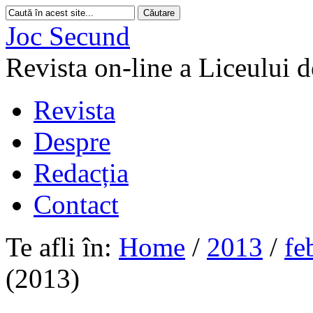
Joc Secund
Revista on-line a Liceului 
Revista
Despre
Redacția
Contact
Te afli în:
Home
/
2013
/
fe
(2013)