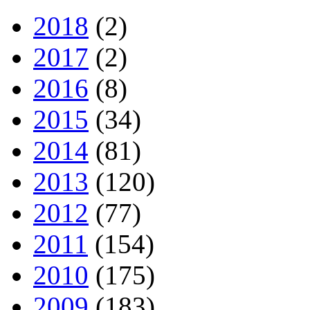
2018
(2)
2017
(2)
2016
(8)
2015
(34)
2014
(81)
2013
(120)
2012
(77)
2011
(154)
2010
(175)
2009
(183)