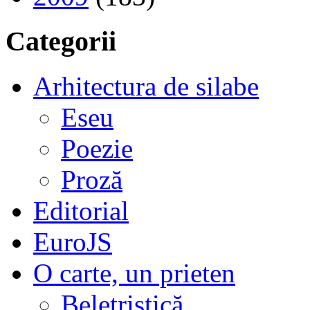
Categorii
Arhitectura de silabe
Eseu
Poezie
Proză
Editorial
EuroJS
O carte, un prieten
Beletristică