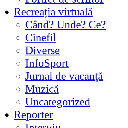
Recreația virtuală
Când? Unde? Ce?
Cinefil
Diverse
InfoSport
Jurnal de vacanţă
Muzică
Uncategorized
Reporter
Interviu