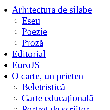
Arhitectura de silabe
Eseu
Poezie
Proză
Editorial
EuroJS
O carte, un prieten
Beletristică
Carte educațională
Portret de scriitor