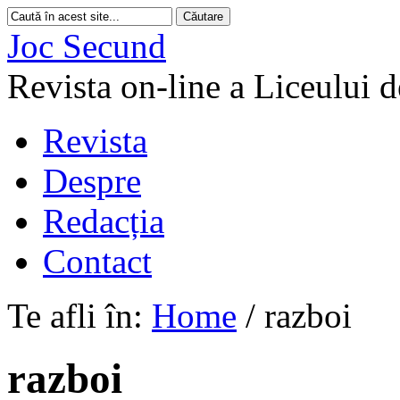
Joc Secund
Revista on-line a Liceului 
Revista
Despre
Redacția
Contact
Te afli în:
Home
/
razboi
razboi