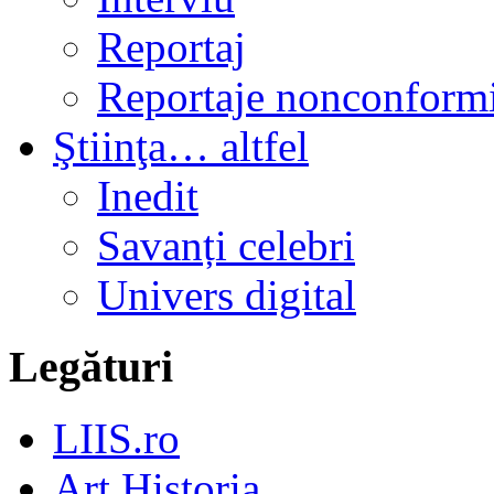
Reportaj
Reportaje nonconformi
Ştiinţa… altfel
Inedit
Savanți celebri
Univers digital
Legături
LIIS.ro
Art Historia