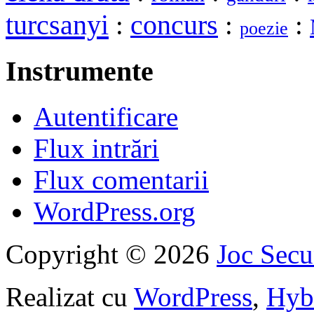
turcsanyi
:
concurs
:
:
poezie
Instrumente
Autentificare
Flux intrări
Flux comentarii
WordPress.org
Copyright © 2026
Joc Sec
Realizat cu
WordPress
,
Hyb