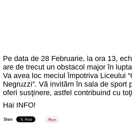
Pe data de 28 Februarie, la ora 13, ec
are de trecut un obstacol major în lupt
Va avea loc meciul împotriva Liceului 
Negruzzi”. Vã invitãm în sala de sport p
oferi susţinere, astfel contribuind cu toţi
Hai INFO!