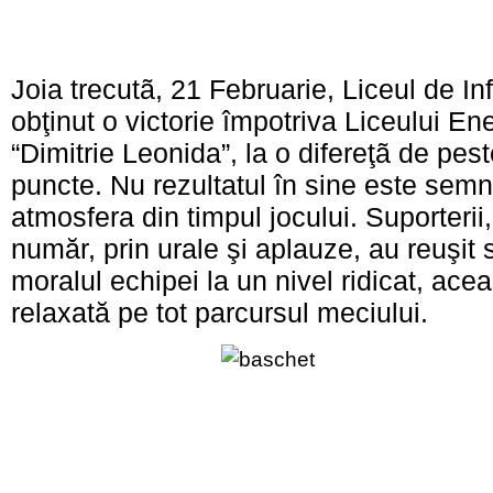
Joia trecutã, 21 Februarie, Liceul de In
obţinut o victorie împotriva Liceului En
“Dimitrie Leonida”, la o difereţã de pes
puncte. Nu rezultatul în sine este semnif
atmosfera din timpul jocului. Suporterii,
număr, prin urale şi aplauze, au reuşit
moralul echipei la un nivel ridicat, acea
relaxată pe tot parcursul meciului.