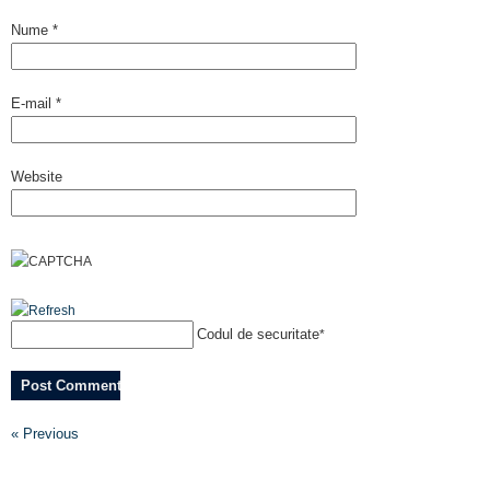
Nume
*
E-mail
*
Website
Codul de securitate
*
« Previous