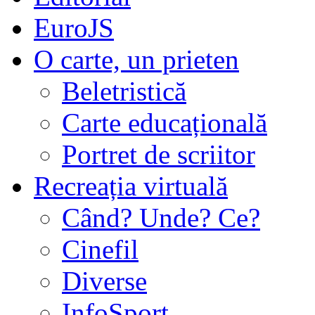
EuroJS
O carte, un prieten
Beletristică
Carte educațională
Portret de scriitor
Recreația virtuală
Când? Unde? Ce?
Cinefil
Diverse
InfoSport