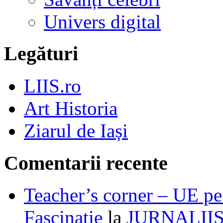
Univers digital
Legături
LIIS.ro
Art Historia
Ziarul de Iași
Comentarii recente
Teacher’s corner – UE pe 
Fascinație
la
JURNALII