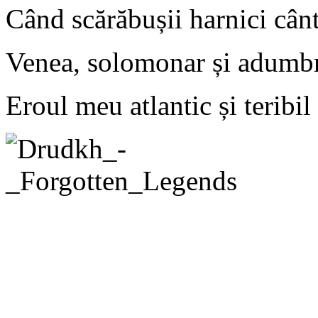
Când scărăbușii harnici cân
Venea, solomonar și adumbr
Eroul meu atlantic și teribil