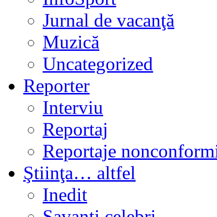
Jurnal de vacanţă
Muzică
Uncategorized
Reporter
Interviu
Reportaj
Reportaje nonconformi
Ştiinţa… altfel
Inedit
Savanți celebri