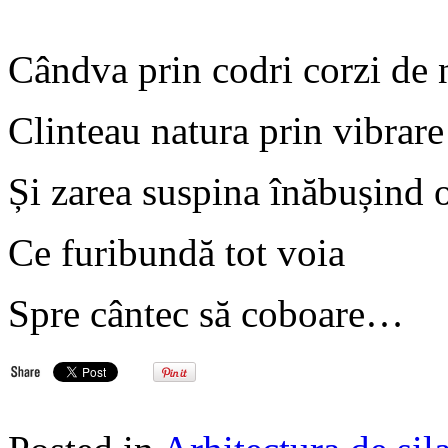
Cândva prin codri corzi de 
Clinteau natura prin vibrare
Și zarea suspina înăbușind o
Ce furibundă tot voia
Spre cântec să coboare…