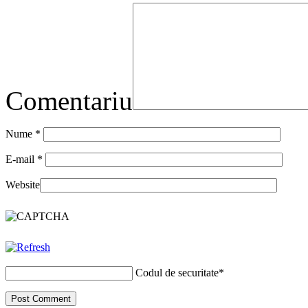
Comentariu
Nume
*
E-mail
*
Website
Codul de securitate
*