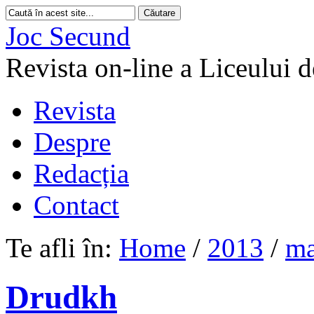
Joc Secund
Revista on-line a Liceului 
Revista
Despre
Redacția
Contact
Te afli în:
Home
/
2013
/
ma
Drudkh