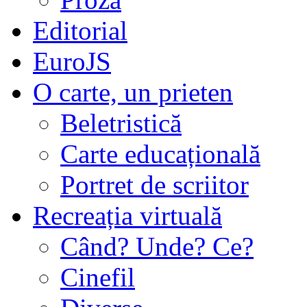
Editorial
EuroJS
O carte, un prieten
Beletristică
Carte educațională
Portret de scriitor
Recreația virtuală
Când? Unde? Ce?
Cinefil