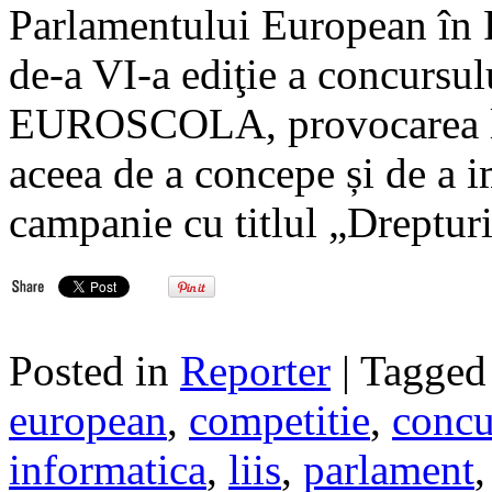
Parlamentului European în 
de-a VI-a ediţie a concursul
EUROSCOLA, provocarea lans
aceea de a concepe și de a 
campanie cu titlul „Dreptur
Posted in
Reporter
| Tagge
european
,
competitie
,
concu
informatica
,
liis
,
parlament