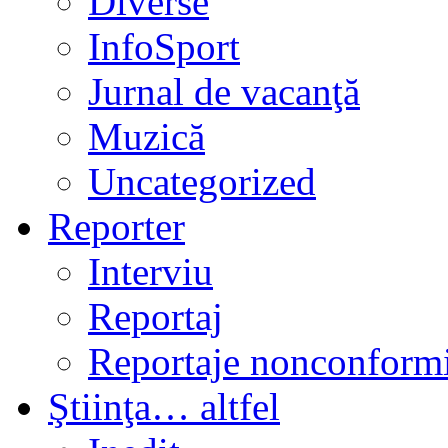
Diverse
InfoSport
Jurnal de vacanţă
Muzică
Uncategorized
Reporter
Interviu
Reportaj
Reportaje nonconformi
Ştiinţa… altfel