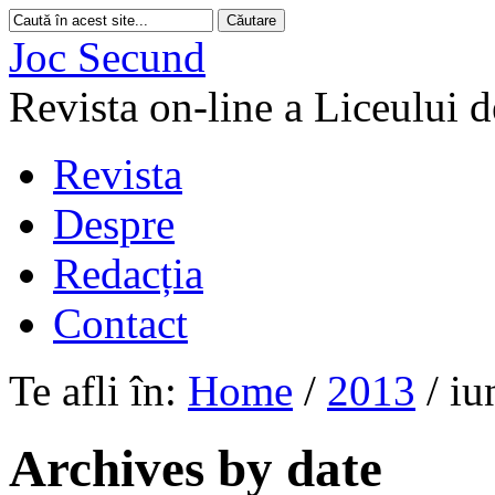
Joc Secund
Revista on-line a Liceului 
Revista
Despre
Redacția
Contact
Te afli în:
Home
/
2013
/
iu
Archives by date