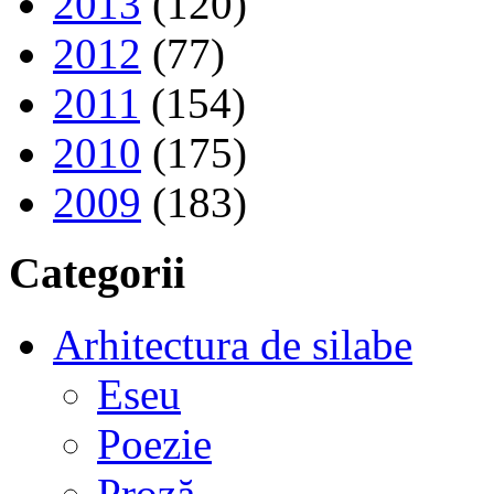
2013
(120)
2012
(77)
2011
(154)
2010
(175)
2009
(183)
Categorii
Arhitectura de silabe
Eseu
Poezie
Proză