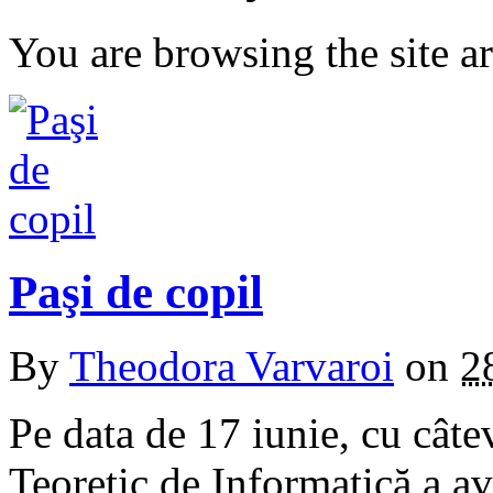
You are browsing the site ar
Paşi de copil
By
Theodora Varvaroi
on
2
Pe data de 17 iunie, cu câte
Teoretic de Informatică a a