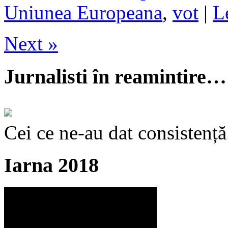
Uniunea Europeana
,
vot
|
L
Next »
Jurnalisti în reamintire…
Cei ce ne-au dat consistență
Iarna 2018