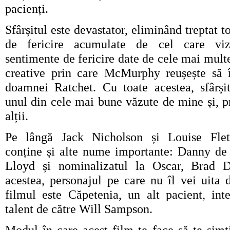
pacienți.
Sfârșitul este devastator, eliminând treptat 
de fericire acumulate de cel care viz
sentimente de fericire date de cele mai mult
creative prin care McMurphy reușește să 
doamnei Ratchet. Cu toate acestea, sfârșit
unul din cele mai bune văzute de mine și, p
alții.
Pe lângă Jack Nicholson și Louise Fletch
conține și alte nume importante: Danny de 
Lloyd și nominalizatul la Oscar, Brad D
acestea, personajul pe care nu îl vei uita 
filmul este Căpetenia, un alt pacient, int
talent de către Will Sampson.