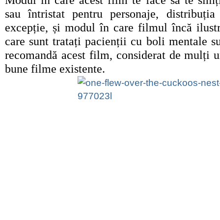
Modul în care acest film te face să te simți 
sau întristat pentru personaje, distribuția
excepție, și modul în care filmul încă ilus
care sunt tratați pacienții cu boli mentale s
recomandă acest film, considerat de mulți u
bune filme existente.