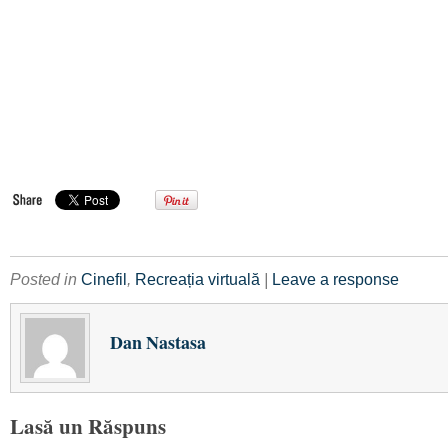
Posted in
Cinefil
,
Recreația virtuală
|
Leave a response
Dan Nastasa
Lasă un Răspuns