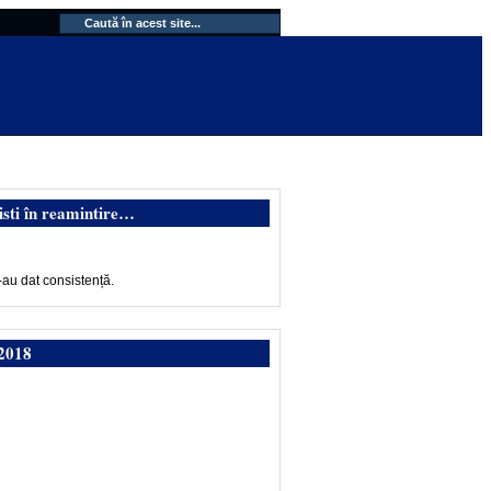
isti în reamintire…
-au dat consistență.
2018