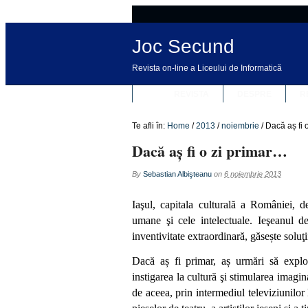
Joc Secund
Revista on-line a Liceului de Informatică
REVISTA
DESPRE
R
Te afli în:
Home
/
2013
/
noiembrie
/
Dacă aș fi 
Dacă aș fi o zi primar…
By
Sebastian Albişteanu
on
6 noiembrie 2013
Ia
şul, capitala culturală a României, d
umane şi cele intelectuale. Ieşeanul d
inventivitate extraordinară, găsește soluţ
Dacă aș fi primar, aș urmări să explo
instigarea la cultură şi stimularea imagi
de aceea, prin intermediul televiziunilor