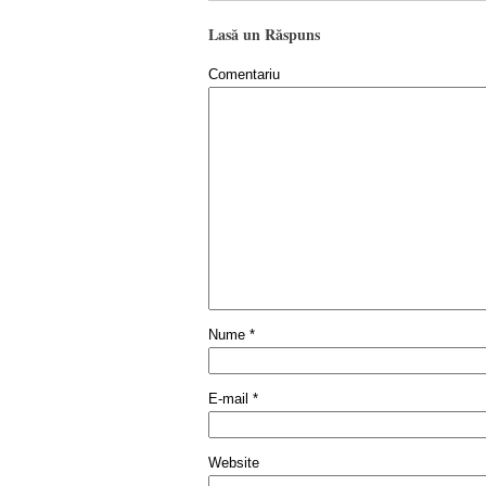
Lasă un Răspuns
Comentariu
Nume
*
E-mail
*
Website