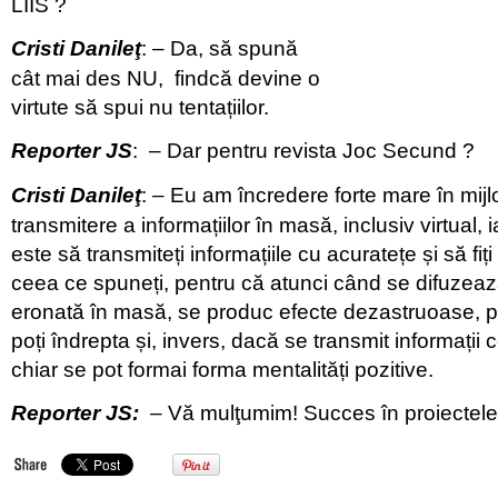
LIIS ?
Cristi Danileţ
: – Da, să spună
cât mai des NU, findcă devine o
virtute să spui nu tentațiilor.
Reporter JS
: – Dar pentru revista Joc Secund ?
Cristi Danileţ
: – Eu am încredere forte mare în mij
transmitere a informațiilor în masă, inclusiv virtual,
este să transmiteți informațiile cu acuratețe și să fiți
ceea ce spuneți, pentru că atunci când se difuzeaz
eronată în masă, se produc efecte dezastruoase, p
poți îndrepta și, invers, dacă se transmit informații 
chiar se pot formai forma mentalități pozitive.
Reporter JS:
– Vă mulţumim! Succes în proiectel