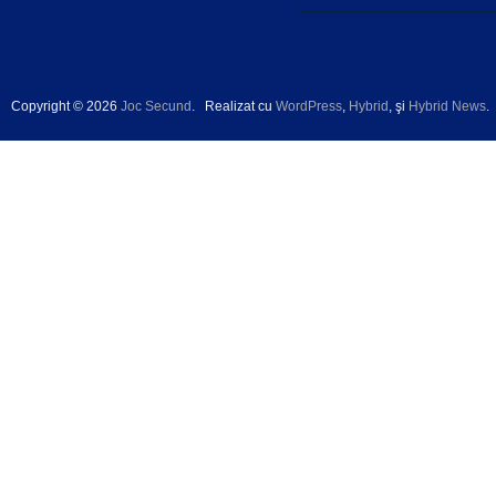
Copyright © 2026
Joc Secund
.
Realizat cu
WordPress
,
Hybrid
, şi
Hybrid News
.