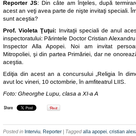
Reporter JS
: Din câte am înţeles, după termirar
acest an veţi avea parte de nişte invitaţi speciali. Î
sunt aceştia?
Prof. Violeta Ţuţui:
Invitaţii speciali de anul ace
inspectoratului: Părintele Doctor Cristian Alexand
Inspector Alla Apopei. Noi am invitat perso
Mitropoliei, şi din partea Primăriei, dar ne onorea
aceştia.
Ediţia din acest an a concursului „Religia în dim
avut loc vineri, 10 octombrie, în amfiteatrul LIIS.
Foto: Gheorghe Lupu, clasa a XI-a A
Posted in
Interviu
,
Reporter
| Tagged
alla apopei
,
cristian ale