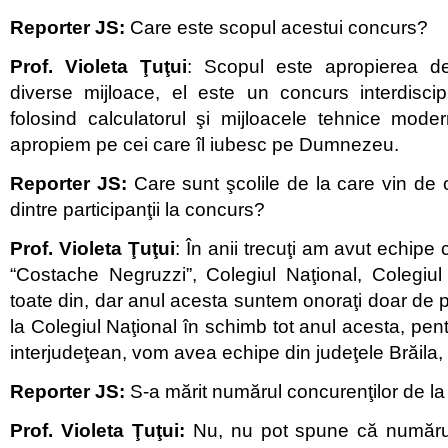
Reporter JS:
Care este scopul acestui concurs?
Prof. Violeta Ţuţui
: Scopul este apropierea 
diverse mijloace, el este un concurs interdiscip
folosind calculatorul şi mijloacele tehnice mode
apropiem pe cei care îl iubesc pe Dumnezeu.
Reporter JS:
Care sunt şcolile de la care vin de o
dintre participanţii la concurs?
Prof. Violeta Ţuţui
: În anii trecuţi am avut echipe
“Costache Negruzzi”, Colegiul Naţional, Colegiul
toate din, dar anul acesta suntem onoraţi doar de 
la Colegiul Naţional în schimb tot anul acesta, pen
interjudeţean, vom avea echipe din judeţele Brăila
Reporter JS:
S-a mărit numărul concurenţilor de la o
Prof. Violeta Ţuţui:
Nu, nu pot spune că numărul