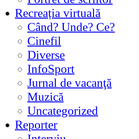
Recreația virtuală
Când? Unde? Ce?
Cinefil
Diverse
InfoSport
Jurnal de vacanţă
Muzică
Uncategorized
Reporter
Interviu