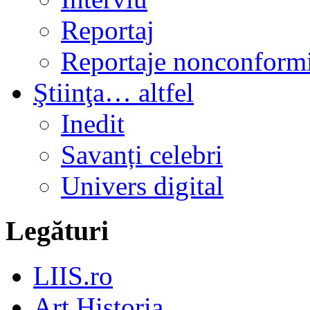
Reportaj
Reportaje nonconformi
Ştiinţa… altfel
Inedit
Savanți celebri
Univers digital
Legături
LIIS.ro
Art Historia