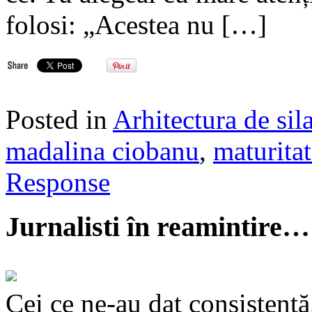
folosi: „Acestea nu […]
Posted in
Arhitectura de sil
madalina ciobanu
,
maturita
Response
Jurnalisti în reamintire…
Cei ce ne-au dat consistență