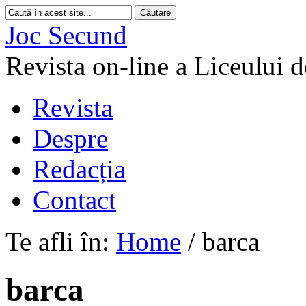
Joc Secund
Revista on-line a Liceului 
Revista
Despre
Redacția
Contact
Te afli în:
Home
/
barca
barca