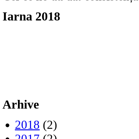
Iarna 2018
Arhive
2018
(2)
2017
(2)