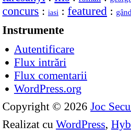
featured
concurs
:
:
:
gând
iasi
Instrumente
Autentificare
Flux intrări
Flux comentarii
WordPress.org
Copyright © 2026
Joc Sec
Realizat cu
WordPress
,
Hyb