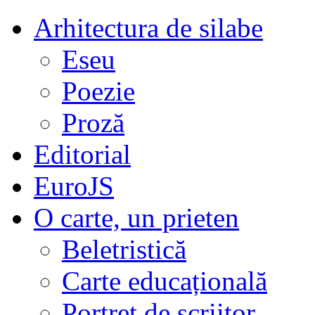
Arhitectura de silabe
Eseu
Poezie
Proză
Editorial
EuroJS
O carte, un prieten
Beletristică
Carte educațională
Portret de scriitor