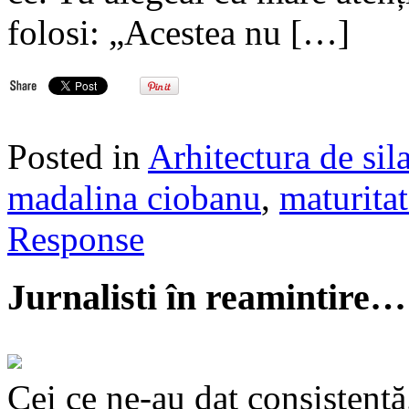
folosi: „Acestea nu […]
Posted in
Arhitectura de sil
madalina ciobanu
,
maturita
Response
Jurnalisti în reamintire…
Cei ce ne-au dat consistență