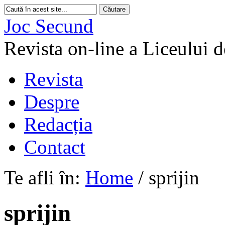
Joc Secund
Revista on-line a Liceului 
Revista
Despre
Redacția
Contact
Te afli în:
Home
/
sprijin
sprijin