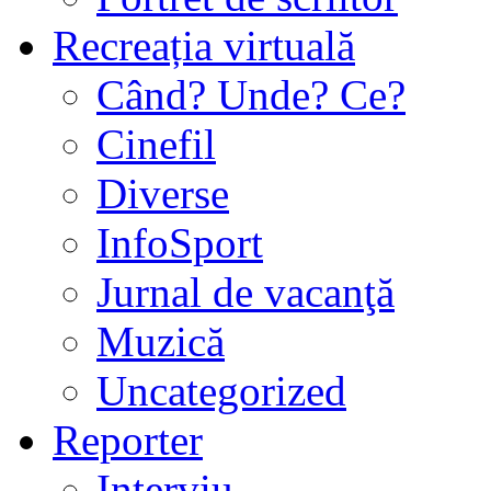
Recreația virtuală
Când? Unde? Ce?
Cinefil
Diverse
InfoSport
Jurnal de vacanţă
Muzică
Uncategorized
Reporter
Interviu