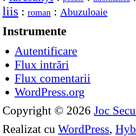
liis
:
:
Abuzuloaie
roman
Instrumente
Autentificare
Flux intrări
Flux comentarii
WordPress.org
Copyright © 2026
Joc Sec
Realizat cu
WordPress
,
Hyb