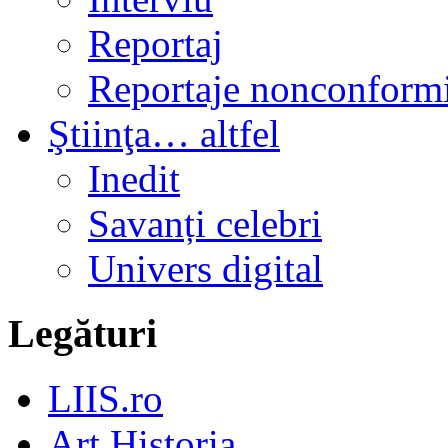
Reportaj
Reportaje nonconformi
Ştiinţa… altfel
Inedit
Savanți celebri
Univers digital
Legături
LIIS.ro
Art Historia