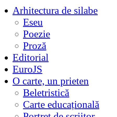
Arhitectura de silabe
Eseu
Poezie
Proză
Editorial
EuroJS
O carte, un prieten
Beletristică
Carte educațională
Portret de scriitor