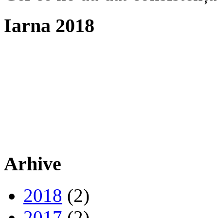
Iarna 2018
Arhive
2018
(2)
2017
(2)