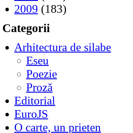
2009
(183)
Categorii
Arhitectura de silabe
Eseu
Poezie
Proză
Editorial
EuroJS
O carte, un prieten