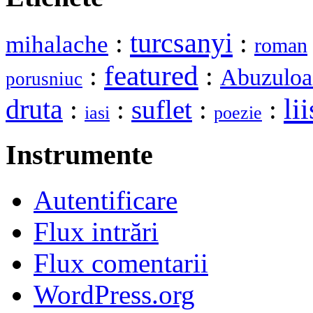
turcsanyi
:
:
mihalache
roman
featured
:
:
Abuzuloa
porusniuc
lii
druta
:
:
suflet
:
:
iasi
poezie
Instrumente
Autentificare
Flux intrări
Flux comentarii
WordPress.org