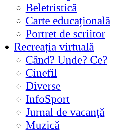
Beletristică
Carte educațională
Portret de scriitor
Recreația virtuală
Când? Unde? Ce?
Cinefil
Diverse
InfoSport
Jurnal de vacanţă
Muzică