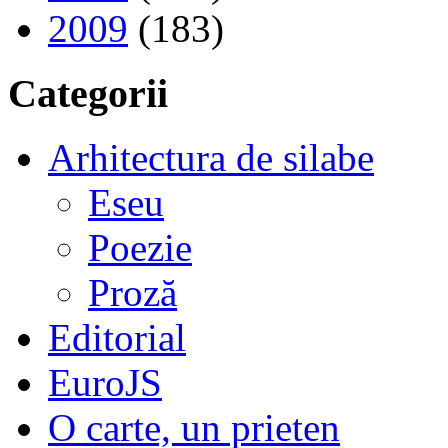
2009
(183)
Categorii
Arhitectura de silabe
Eseu
Poezie
Proză
Editorial
EuroJS
O carte, un prieten