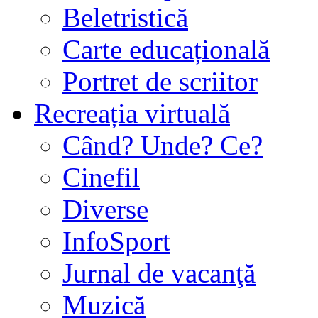
Beletristică
Carte educațională
Portret de scriitor
Recreația virtuală
Când? Unde? Ce?
Cinefil
Diverse
InfoSport
Jurnal de vacanţă
Muzică