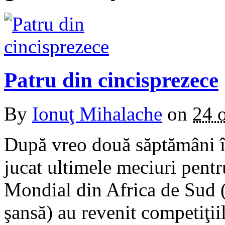
Patru din cincisprezece
By
Ionuţ Mihalache
on
24 
După vreo două săptămâni în
jucat ultimele meciuri pentr
Mondial din Africa de Sud 
şansă) au revenit competiţi