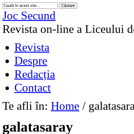
Joc Secund
Revista on-line a Liceului 
Revista
Despre
Redacția
Contact
Te afli în:
Home
/
galatasar
galatasaray