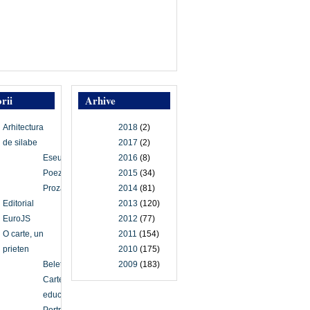
rii
Arhive
Arhitectura
2018
(2)
de silabe
2017
(2)
Eseu
2016
(8)
Poezie
2015
(34)
Proză
2014
(81)
Editorial
2013
(120)
EuroJS
2012
(77)
O carte, un
2011
(154)
prieten
2010
(175)
Beletristică
2009
(183)
Carte
educațională