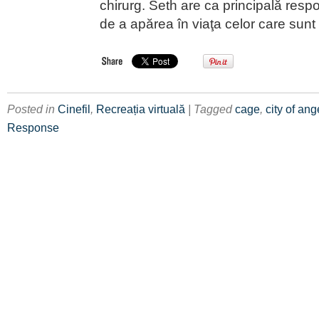
chirurg. Seth are ca principală resp
de a apărea în viaţa celor care sunt
Posted in
Cinefil
,
Recreația virtuală
| Tagged
cage
,
city of ang
Response