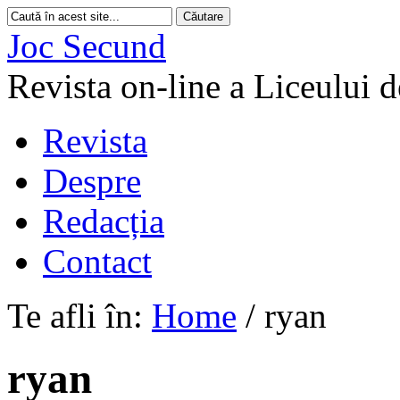
Joc Secund
Revista on-line a Liceului 
Revista
Despre
Redacția
Contact
Te afli în:
Home
/
ryan
ryan