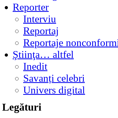
Reporter
Interviu
Reportaj
Reportaje nonconformi
Ştiinţa… altfel
Inedit
Savanți celebri
Univers digital
Legături