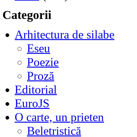
Categorii
Arhitectura de silabe
Eseu
Poezie
Proză
Editorial
EuroJS
O carte, un prieten
Beletristică