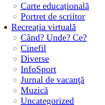
Carte educațională
Portret de scriitor
Recreația virtuală
Când? Unde? Ce?
Cinefil
Diverse
InfoSport
Jurnal de vacanţă
Muzică
Uncategorized