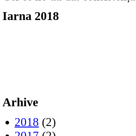
Iarna 2018
Arhive
2018
(2)
2017
(2)