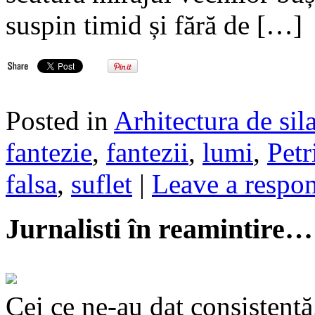
suspin timid și fără de […]
Posted in
Arhitectura de sil
fantezie
,
fantezii
,
lumi
,
Petr
falsa
,
suflet
|
Leave a respo
Jurnalisti în reamintire…
Cei ce ne-au dat consistență