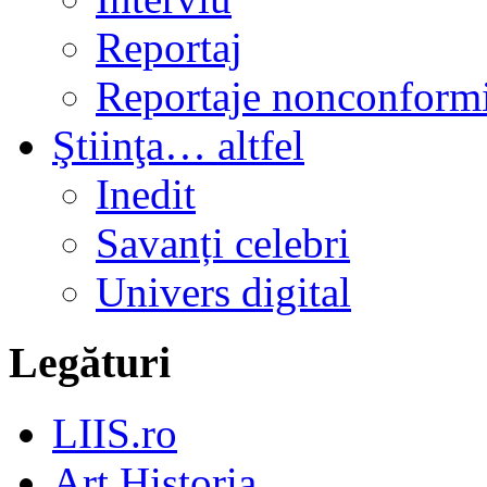
Reportaj
Reportaje nonconformi
Ştiinţa… altfel
Inedit
Savanți celebri
Univers digital
Legături
LIIS.ro
Art Historia