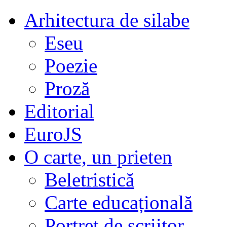
Arhitectura de silabe
Eseu
Poezie
Proză
Editorial
EuroJS
O carte, un prieten
Beletristică
Carte educațională
Portret de scriitor