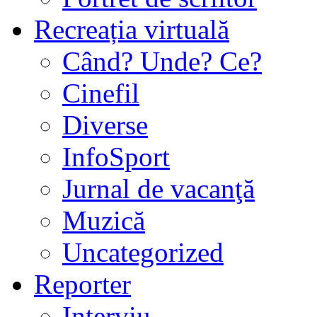
Recreația virtuală
Când? Unde? Ce?
Cinefil
Diverse
InfoSport
Jurnal de vacanţă
Muzică
Uncategorized
Reporter
Interviu