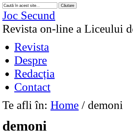
Joc Secund
Revista on-line a Liceului 
Revista
Despre
Redacția
Contact
Te afli în:
Home
/
demoni
demoni