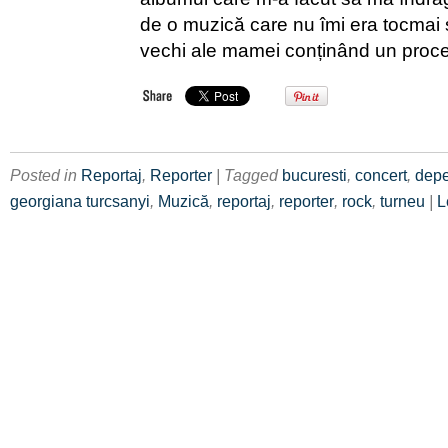
de o muzică care nu îmi era tocmai 
vechi ale mamei conținând un proc
Posted in
Reportaj
,
Reporter
| Tagged
bucuresti
,
concert
,
dep
georgiana turcsanyi
,
Muzică
,
reportaj
,
reporter
,
rock
,
turneu
|
L