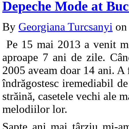
Depeche Mode at Buc
By
Georgiana Turcsanyi
o
Pe 15 mai 2013 a venit mo
aproape 7 ani de zile. Cân
2005 aveam doar 14 ani. A 
îndrăgostesc iremediabil d
străină, casetele vechi ale
melodiilor lor.
Şapte ani mai târziu mi-am