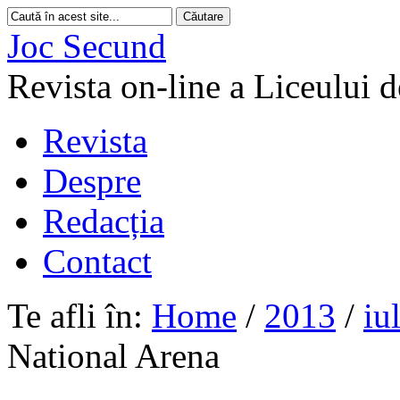
Joc Secund
Revista on-line a Liceului 
Revista
Despre
Redacția
Contact
Te afli în:
Home
/
2013
/
iu
National Arena