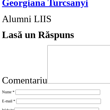
Georgiana Turcsanyi
Alumni LIIS
Lasă un Răspuns
Comentariu
Nume
*
E-mail
*