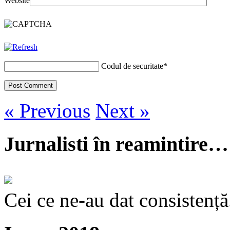
Website
Codul de securitate
*
« Previous
Next »
Jurnalisti în reamintire…
Cei ce ne-au dat consistență