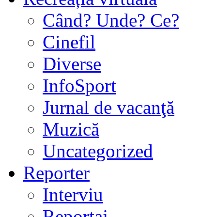
Când? Unde? Ce?
Cinefil
Diverse
InfoSport
Jurnal de vacanţă
Muzică
Uncategorized
Reporter
Interviu
Reportaj