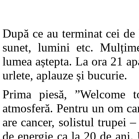
După ce au terminat cei de 
sunet, lumini etc. Mulțim
lumea aștepta. La ora 21 ap
urlete, aplauze și bucurie.
Prima piesă, ”Welcome t
atmosferă. Pentru un om ca
are cancer, solistul trupei 
de energie ca la 20 de ani