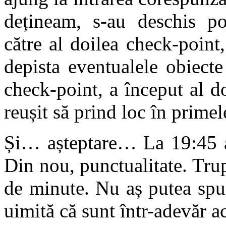
dețineam, s-au deschis po
către al doilea check-point
depista eventualele obiect
check-point, a început al d
reușit să prind loc în primel
Și… așteptare… La 19:45 a
Din nou, punctualitate. Tru
de minute. Nu aș putea spu
uimită că sunt într-adevăr ac