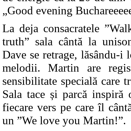
„Good evening Buchareeeeee
La deja consacratele ”Wal
truth” sala cântă la uniso
Dave se retrage, lăsându-i 
melodii. Martin are regi
sensibilitate specială care t
Sala tace și parcă inspiră 
fiecare vers pe care îl cân
un ”We love you Martin!”.