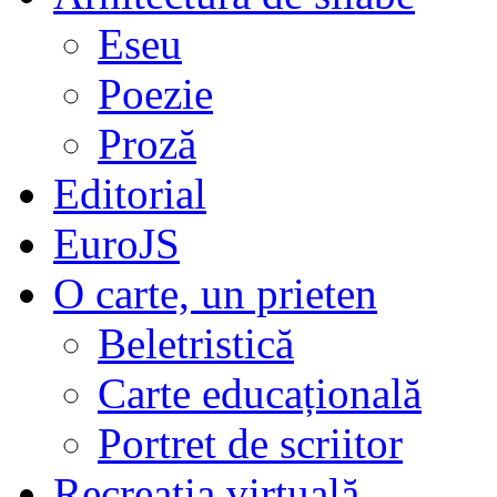
Eseu
Poezie
Proză
Editorial
EuroJS
O carte, un prieten
Beletristică
Carte educațională
Portret de scriitor
Recreația virtuală