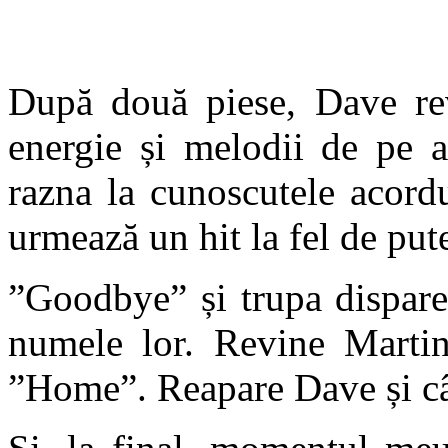
După două piese, Dave re
energie și melodii de pe a
razna la cunoscutele acord
urmează un hit la fel de put
”Goodbye” și trupa dispare
numele lor. Revine Martin
”Home”. Reapare Dave și cân