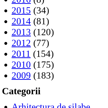
2015
(34)
2014
(81)
2013
(120)
2012
(77)
2011
(154)
2010
(175)
2009
(183)
Categorii
Arhitectura de silabe