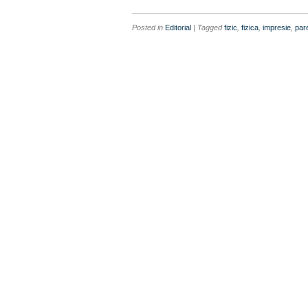
Posted in
Editorial
| Tagged
fizic
,
fizica
,
impresie
,
pare