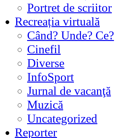
Portret de scriitor
Recreația virtuală
Când? Unde? Ce?
Cinefil
Diverse
InfoSport
Jurnal de vacanţă
Muzică
Uncategorized
Reporter