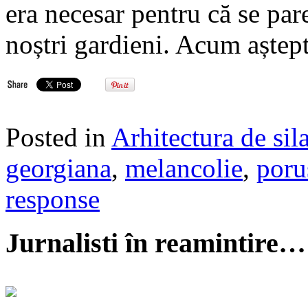
era necesar pentru că se par
noștri gardieni. Acum aștep
Posted in
Arhitectura de sil
georgiana
,
melancolie
,
poru
response
Jurnalisti în reamintire…