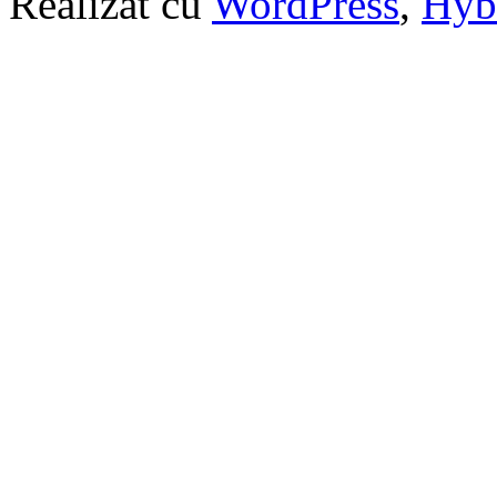
Realizat cu
WordPress
,
Hyb