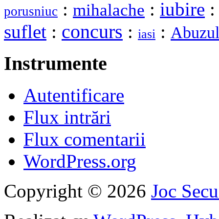
:
:
iubire
mihalache
porusniuc
suflet
:
concurs
:
:
Abuzul
iasi
Instrumente
Autentificare
Flux intrări
Flux comentarii
WordPress.org
Copyright © 2026
Joc Sec