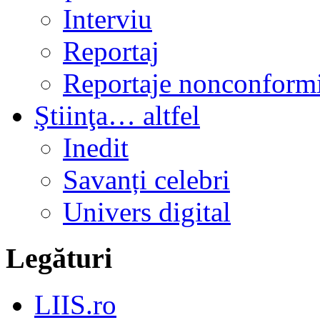
Interviu
Reportaj
Reportaje nonconformi
Ştiinţa… altfel
Inedit
Savanți celebri
Univers digital
Legături
LIIS.ro