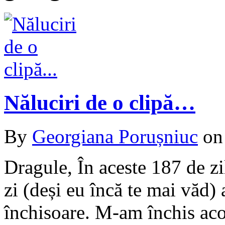
Năluciri de o clipă…
By
Georgiana Porușniuc
o
Dragule, În aceste 187 de zi
zi (deși eu încă te mai văd) 
închisoare. M-am închis acol