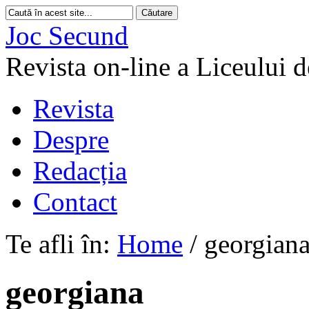
Joc Secund
Revista on-line a Liceului 
Revista
Despre
Redacția
Contact
Te afli în:
Home
/
georgian
georgiana