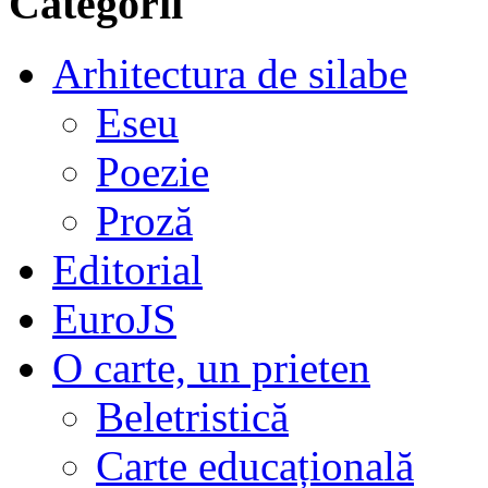
Categorii
Arhitectura de silabe
Eseu
Poezie
Proză
Editorial
EuroJS
O carte, un prieten
Beletristică
Carte educațională