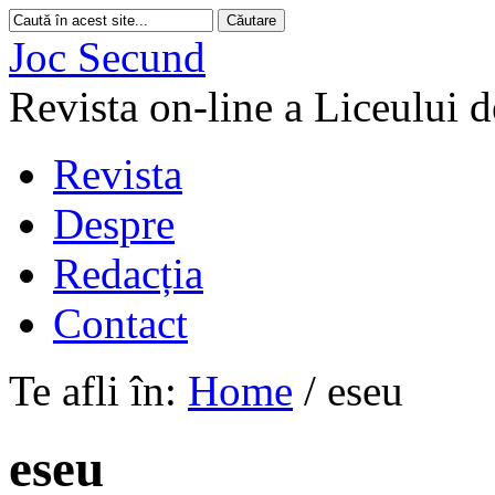
Joc Secund
Revista on-line a Liceului 
Revista
Despre
Redacția
Contact
Te afli în:
Home
/
eseu
eseu