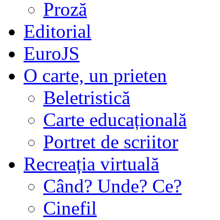
Proză
Editorial
EuroJS
O carte, un prieten
Beletristică
Carte educațională
Portret de scriitor
Recreația virtuală
Când? Unde? Ce?
Cinefil