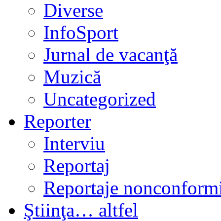
Diverse
InfoSport
Jurnal de vacanţă
Muzică
Uncategorized
Reporter
Interviu
Reportaj
Reportaje nonconformi
Ştiinţa… altfel