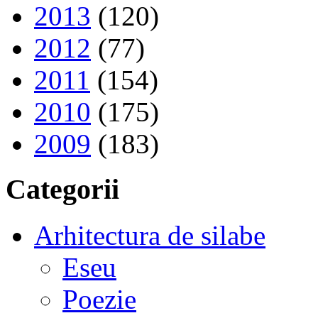
2013
(120)
2012
(77)
2011
(154)
2010
(175)
2009
(183)
Categorii
Arhitectura de silabe
Eseu
Poezie