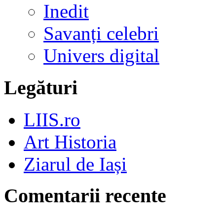
Inedit
Savanți celebri
Univers digital
Legături
LIIS.ro
Art Historia
Ziarul de Iași
Comentarii recente