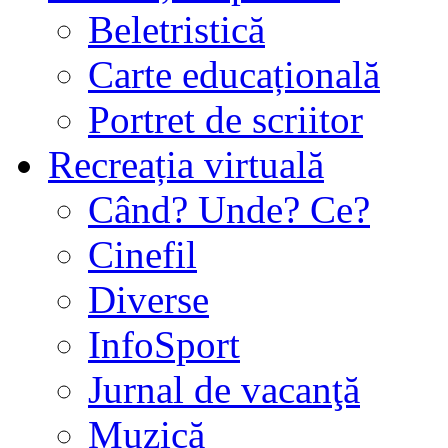
Beletristică
Carte educațională
Portret de scriitor
Recreația virtuală
Când? Unde? Ce?
Cinefil
Diverse
InfoSport
Jurnal de vacanţă
Muzică