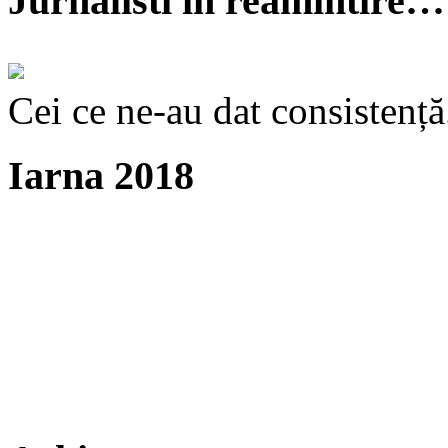
Jurnalisti în reamintire…
Cei ce ne-au dat consistență
Iarna 2018