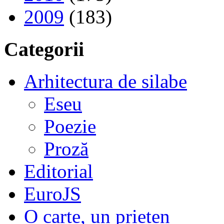
2009
(183)
Categorii
Arhitectura de silabe
Eseu
Poezie
Proză
Editorial
EuroJS
O carte, un prieten