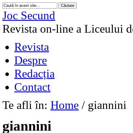
Joc Secund
Revista on-line a Liceului 
Revista
Despre
Redacția
Contact
Te afli în:
Home
/
giannini
giannini