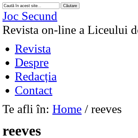
Joc Secund
Revista on-line a Liceului 
Revista
Despre
Redacția
Contact
Te afli în:
Home
/
reeves
reeves