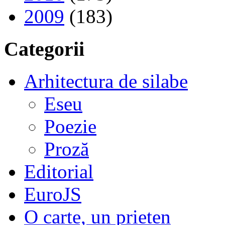
2009
(183)
Categorii
Arhitectura de silabe
Eseu
Poezie
Proză
Editorial
EuroJS
O carte, un prieten