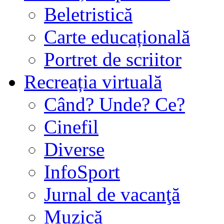
Beletristică
Carte educațională
Portret de scriitor
Recreația virtuală
Când? Unde? Ce?
Cinefil
Diverse
InfoSport
Jurnal de vacanţă
Muzică