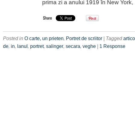
prima zi a anului 1919 în New York,
Posted in
O carte, un prieten
,
Portret de scriitor
| Tagged
artico
de
,
in
,
lanul
,
portret
,
salinger
,
secara
,
veghe
|
1 Response