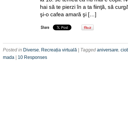
hai să te pierzi în a ta fiinţă, să curg
şi-o cafea amară şi […]
Posted in
Diverse
,
Recreația virtuală
| Tagged
aniversare
,
cio
mada
|
10 Responses