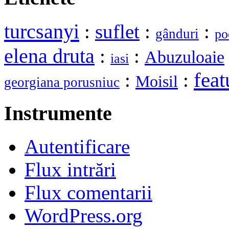
turcsanyi
:
suflet
:
:
gânduri
po
elena druta
:
:
Abuzuloaie
iasi
feat
:
:
Moisil
georgiana porusniuc
Instrumente
Autentificare
Flux intrări
Flux comentarii
WordPress.org