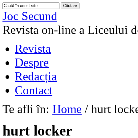
Joc Secund
Revista on-line a Liceului 
Revista
Despre
Redacția
Contact
Te afli în:
Home
/
hurt lock
hurt locker