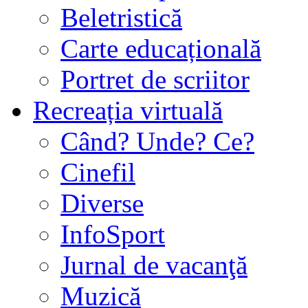
Beletristică
Carte educațională
Portret de scriitor
Recreația virtuală
Când? Unde? Ce?
Cinefil
Diverse
InfoSport
Jurnal de vacanţă
Muzică