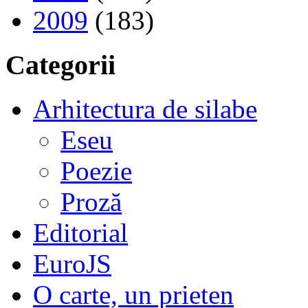
2009
(183)
Categorii
Arhitectura de silabe
Eseu
Poezie
Proză
Editorial
EuroJS
O carte, un prieten